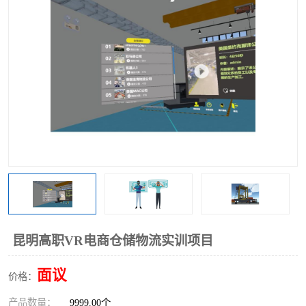
工业工程实训室
昆明高职VR电商仓储物流实训项目
面议
价格：
产品数量：
9999.00个