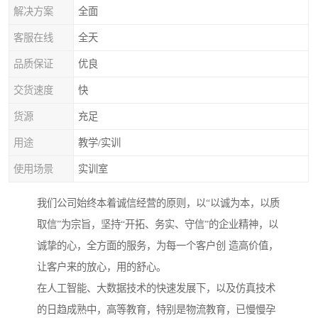
解决方案
全面
客服在线
全天
品质保证
优良
交货速度
快
货源
充足
用途
教学/实训
使用场景
实训室
我们公司始终本着诚信经营的原则，以“以诚为本，以质
取信”为宗旨，坚持“开拓、务实、守信”的企业精神，以
诚挚的心，全方面的服务，为每一个客户创 造高价值，
让客户来的放心，用的舒心。
在人工智能、大数据技术的快速发展下，以及仿真技术
的日趋成熟中，高等教育，特别是物流教育，已慢慢孕