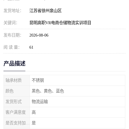
发货地址：
江苏省徐州泉山区
关键词：
昆明高职VR电商仓储物流实训项目
发布日期：
2026-08-06
阅 读 量：
61
产品描述
轴承材质
不锈钢
颜色
黑色、黄色、蓝色
发货形式
物流运输
客户满意度
高
是否支持加工定制
是