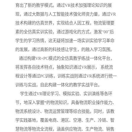
育出了新的教学模式。通过VR技术加强理论知识的展
现，通过大数据与人工智能技术强化师资力量，通过VR
技术构建的仿真世界，实现结合人因工程，物流管理要
素的全仿真实训实验，通过游戏化的方式，激发“00”后
学生的学习热情，这无疑将加速一场实训实验学习革命
的发展，通过高新的科技感让学生，的融入学习氛围。
通过构建VR+PC模式的全仿真教学练战一体化平台，
将发挥各自技术特点，抽象知识通过VR展示， 系统流
程设计等通过PC训练，训练实战则通过VR系统进行统一
训练与实战，自此构建一体化的教学实战平台。
学生通过VR理论学习、模拟实验、实训演练等各环
节，地深入掌握*的物流知识，具备物流职业操作能力、
物流系统设计、物流运营管理等综合技能。同时，该教
学实践基地，覆盖电商、港区、空港、生产、冷链、智
慧物流等物流全流程，涵盖供应物流、生产物流、销售