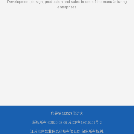
Development, design, production and sales in one of the manufacturing
enterprises
您是第
552578
位访客
版权所有 ©2026-08-06
苏ICP备18010251号-2
江苏京创智业信息科技有限公司
保留所有权利.