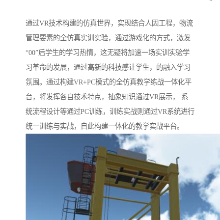
通过VR技术构建的仿真世界，实现结合人因工程，物流
管理要素的全仿真实训实验，通过游戏化的方式，激发
“00”后学生的学习热情，这无疑将加速一场实训实验学
习革命的发展，通过高新的科技感让学生，的融入学习
氛围。通过构建VR+PC模式的全仿真教学练战一体化平
台，将发挥各自技术特点，抽象知识通过VR展示， 系
统流程设计等通过PC训练，训练实战则通过VR系统进行
统一训练与实战，自此构建一体化的教学实战平台。