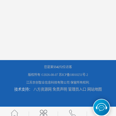
您是第
554272
位访客
版权所有 ©2026-08-07
苏ICP备18010251号-2
江苏京创智业信息科技有限公司
保留所有权利.
技术支持：
八方资源网
免责声明
管理员入口
网站地图