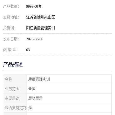
产品数量：
9999.00套
发货地址：
江苏省徐州泉山区
关键词：
阳江质量管理实训
发布日期：
2026-08-06
阅 读 量：
63
产品描述
名称
质量管理实训
业务范围
全国
主要用途
展览展示
是否支持定制
是