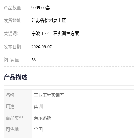
产品数量：
9999.00套
发货地址：
江苏省徐州泉山区
关键词：
宁波工业工程实训室方案
发布日期：
2026-08-07
阅 读 量：
56
产品描述
名称
工业工程实训室
用途
实训
商品类型
演示系统
可售地
全国