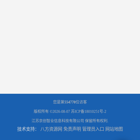
您是第
554770
位访客
版权所有 ©2026-08-07
苏ICP备18010251号-2
江苏京创智业信息科技有限公司
保留所有权利.
技术支持：
八方资源网
免责声明
管理员入口
网站地图