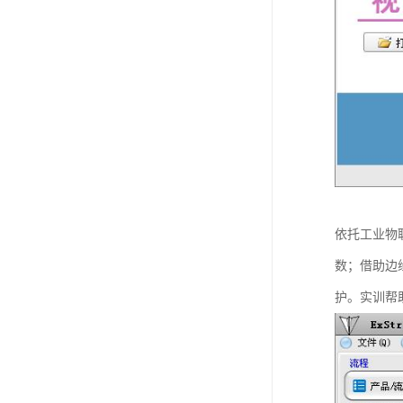
依托工业物
数；借助边
护。实训帮