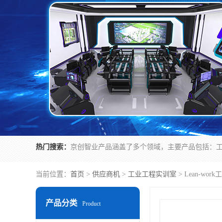
热门搜索：
当前位置：
首页
>
供应商机
>
工业工程实训室
> Lean-w
产品分类
Product