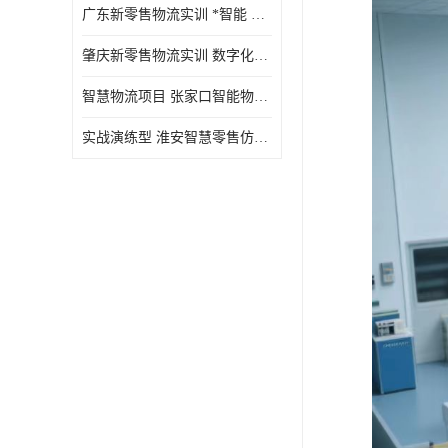
广东新零售物流实训 *智能 实战演练型
肇庆新零售物流实训 数字化赋能 创新实践
智慧物流项目 张家口智能物流装备
实战演练型 淮安智慧零售仿真实训 实战沉浸式