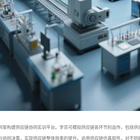
训室构建供应链协同实训平台。学员可模拟供应链各环节的运作，包括供
与协同决策，实现供应链整体效率的提升。运用供应链仿真软件，对不同