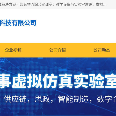
京创智业产品涵盖了多个领域，主要产品包括：工业4.0生产线解决方案，智慧物流综合实训室，教学设备与实验室建设，虚拟仿真实验室等。公司将秉持“创新、执着、诚信、共赢”的理念，以“将服务当作使命”为核心价值观，致力于为客户创造价值，与客户、合作伙伴和员工共同成长。
科技有限公司
企业视频
公司介绍
公司动态