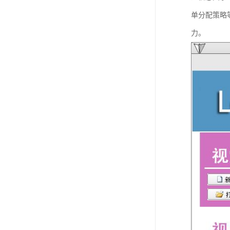
单分配策略
力。​