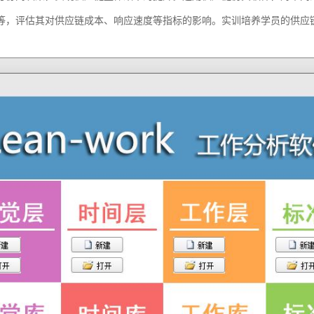
等，评估其对供应链成本、响应速度等指标的影响。实训培养学员的供应