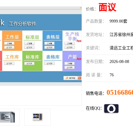
面议
价格：
产品数量：
9999.00套
发货地址：
江苏省徐州
关键词：
清远工业工
发布日期：
2026-08-08
阅 读 量：
76
0516686
销售电话：
在线QQ：