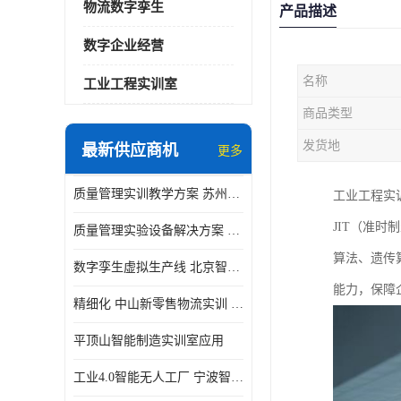
物流数字孪生
产品描述
数字企业经营
名称
工业工程实训室
商品类型
发货地
最新供应商机
更多
质量管理实训教学方案 苏州质量管理实训 _京创智业
工业工程实
JIT（准
质量管理实验设备解决方案 徐州质量管理实训 _京创智业
算法、遗传
数字孪生虚拟生产线 北京智能制造仿真应用
能力，保障
精细化 中山新零售物流实训 数字化赋能
平顶山智能制造实训室应用
工业4.0智能无人工厂 宁波智能制造仿真项目