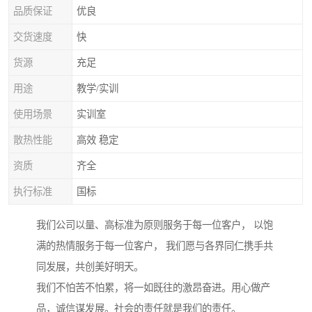
品质保证
优良
交货速度
快
货源
充足
用途
教学/实训
使用场景
实训室
散热性能
高效 稳定
资质
齐全
执行标准
国标
我们公司以量、高标准为原则服务于每一位客户， 以饱
满的热情服务于每一位客户， 我们愿与各界同仁携手共
同发展，共创美好明天。
我们不怕苦不怕累，将一如既往的激昂奋进。用心做产
品，诚信谋发展。社会的责任就是我们的责任。