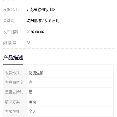
发货地址：
江苏省徐州泉山区
关键词：
沈阳低碳链实训应用
发布日期：
2026-08-06
阅 读 量：
68
产品描述
发货形式
物流运输
客户满意度
高
是否支持加工定制
是
解决方案
全面
客服在线
全天