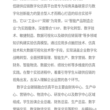
低碳供应链数字化仿真平台是专为培育具备碳意识与数
字化创新能力的复合型人才而精心打造的综合实验平
台。它以“工业4.0”“双碳”为背景，以“智能产品制造企
业”为实践载体，深度整合“ERP、数字化转型、数字技
术、敏捷制造、数据可视化以及碳供应链管理”等多领域
知识构建实验仿真模型。通过应用多点触控技术、仿真
技术和大数据可视化技术等*手段，实现涵盖企业数字化
战略转型、全面预算管理、智能生产、数字营销、数字
财务、智能物流、数据分析、绩效分析等多维度的仿真
实践。在整个实验进程中，着重引导学生从碳供应链的
视角出发，去深入理解企业运营的各个环节。
数字企业碳链融合仿真平台主要由财务中心、生产中
心、营销中心、物流中心、研发中心以及数字中心区域
组成，学生扮演企业总裁、财务总监、生产总监、数字
营销总监、数字物流总监、数字总监等职位，在模拟6-8