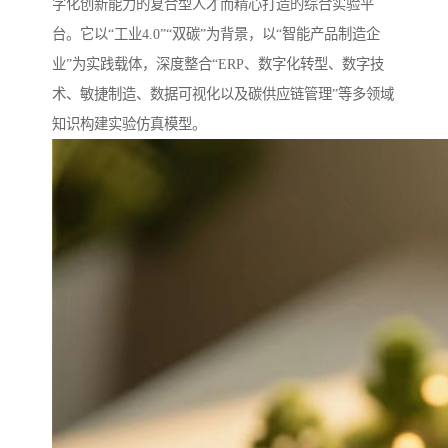
字化创新能力的复合型人才而精心打造的综合实验平
台。它以“工业4.0”“双碳”为背景，以“智能产品制造企
业”为实践载体，深度整合“ERP、数字化转型、数字技
术、敏捷制造、数据可视化以及碳供应链管理”等多领域
知识构建实验仿真模型。