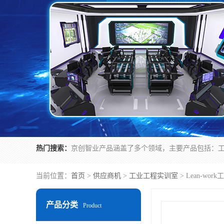
热门搜索：
当前位置：
首页
>
供应商机
>
工业工程实训室
> Lean-w
产品分类
Product