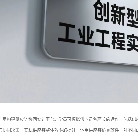
训室构建供应链协同实训平台。学员可模拟供应链各环节的运作，包括供
与协同决策，实现供应链整体效率的提升。运用供应链仿真软件，对不同