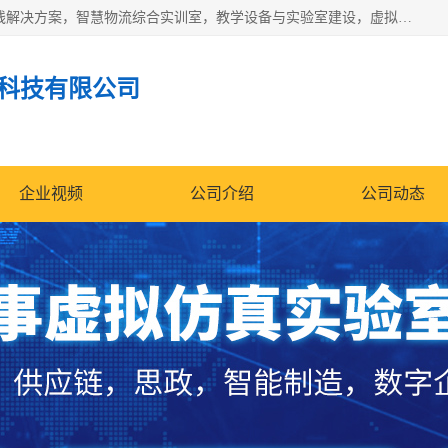
京创智业产品涵盖了多个领域，主要产品包括：工业4.0生产线解决方案，智慧物流综合实训室，教学设备与实验室建设，虚拟仿真实验室等。公司将秉持“创新、执着、诚信、共赢”的理念，以“将服务当作使命”为核心价值观，致力于为客户创造价值，与客户、合作伙伴和员工共同成长。
科技有限公司
企业视频
公司介绍
公司动态