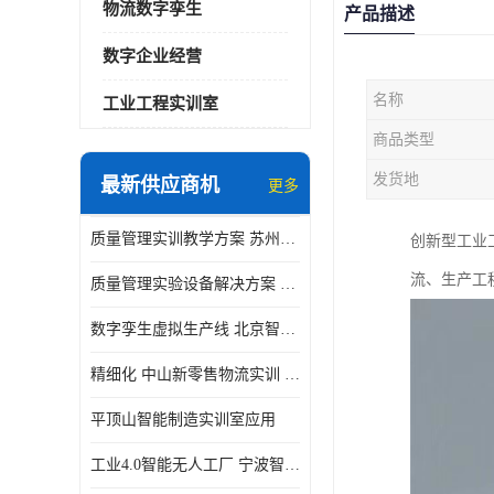
物流数字孪生
产品描述
数字企业经营
名称
工业工程实训室
商品类型
发货地
最新供应商机
更多
质量管理实训教学方案 苏州质量管理实训 _京创智业
创新型工业
流、生产工
质量管理实验设备解决方案 徐州质量管理实训 _京创智业
数字孪生虚拟生产线 北京智能制造仿真应用
精细化 中山新零售物流实训 数字化赋能
平顶山智能制造实训室应用
工业4.0智能无人工厂 宁波智能制造仿真项目