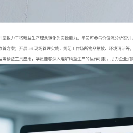
训室致力于将精益生产理念转化为实操能力。学员可参与价值流分析实训
改善方案；开展 5S 现场管理实践，规范工作场所物品摆放、环境清洁
理等精益工具应用，学员能够深入理解精益生产的运作机制，助力企业消除