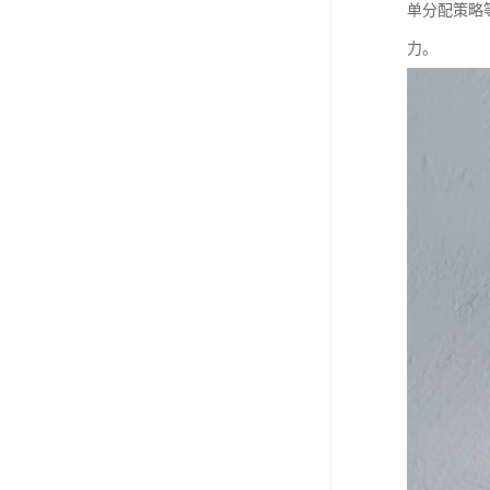
单分配策略
力。​