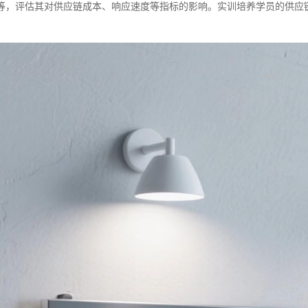
等，评估其对供应链成本、响应速度等指标的影响。实训培养学员的供应