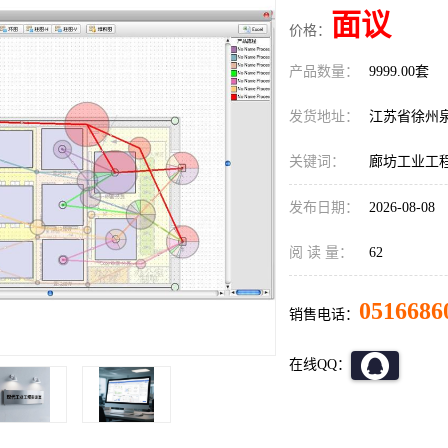
面议
价格：
产品数量：
9999.00套
发货地址：
江苏省徐州
关键词：
廊坊工业工
发布日期：
2026-08-08
阅 读 量：
62
0516686
销售电话：
在线QQ：