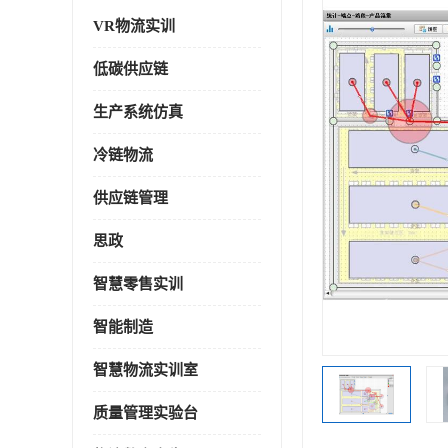
VR物流实训
低碳供应链
生产系统仿真
冷链物流
供应链管理
思政
智慧零售实训
智能制造
智慧物流实训室
质量管理实验台