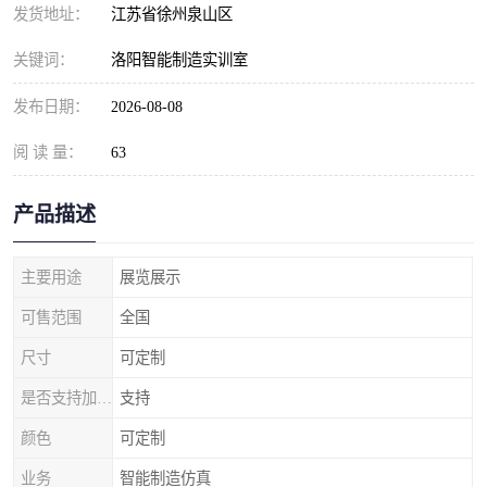
发货地址：
江苏省徐州泉山区
关键词：
洛阳智能制造实训室
发布日期：
2026-08-08
阅 读 量：
63
产品描述
主要用途
展览展示
可售范围
全国
尺寸
可定制
是否支持加工定制
支持
颜色
可定制
业务
智能制造仿真