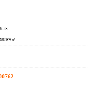
泉山区
流解决方案
00762