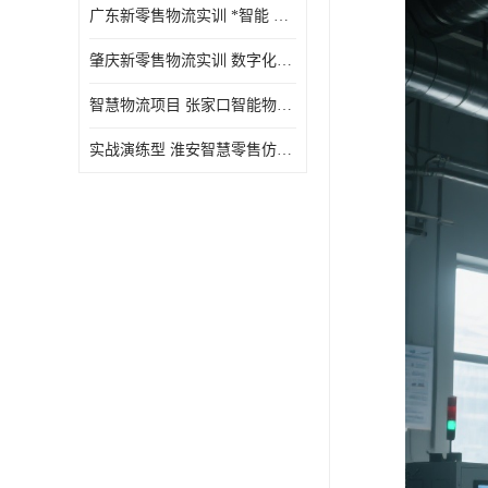
广东新零售物流实训 *智能 实战演练型
肇庆新零售物流实训 数字化赋能 创新实践
智慧物流项目 张家口智能物流装备
实战演练型 淮安智慧零售仿真实训 实战沉浸式