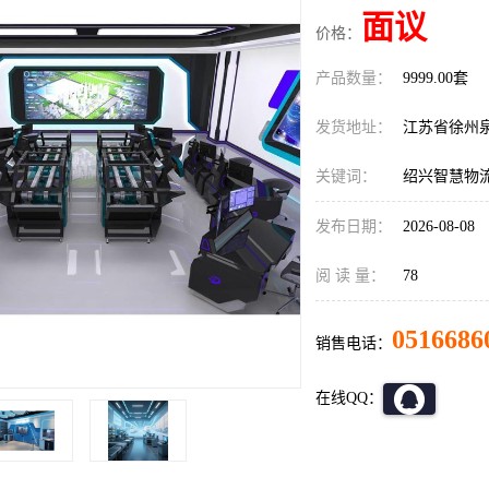
面议
价格：
产品数量：
9999.00套
发货地址：
江苏省徐州
关键词：
绍兴智慧物
发布日期：
2026-08-08
阅 读 量：
78
0516686
销售电话：
在线QQ：