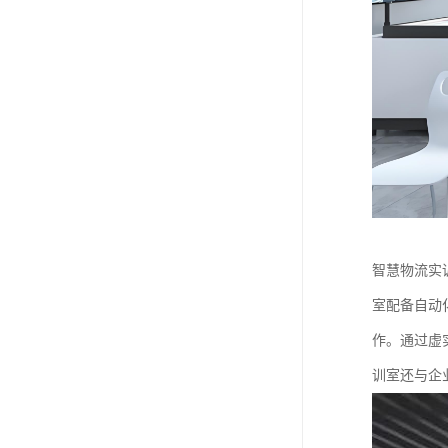
智慧物流实
室配备自动
作。通过虚
训室还与企