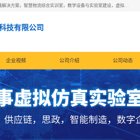
京创智业产品涵盖了多个领域，主要产品包括：工业4.0生产线解决方案，智慧物流综合实训室，教学设备与实验室建设，虚拟仿真实验室等。公司将秉持“创新、执着、诚信、共赢”的理念，以“将服务当作使命”为核心价值观，致力于为客户创造价值，与客户、合作伙伴和员工共同成长。
科技有限公司
企业视频
公司介绍
公司动态