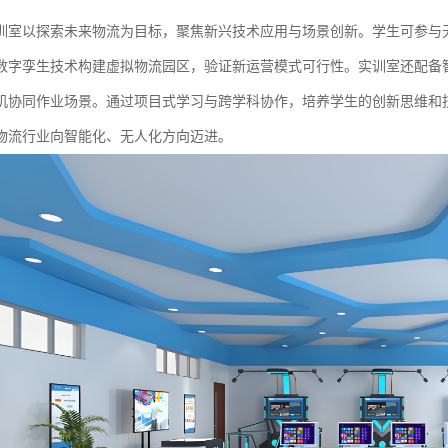
训室以探索未来物流为目标，聚焦新兴技术应用与场景创新。学生可参与
数字孪生技术构建虚拟物流园区，验证新运营模式可行性。实训室还配备智
机协同作业场景。通过项目式学习与跨学科协作，培养学生的创新思维和
物流行业向智能化、无人化方向迈进。​