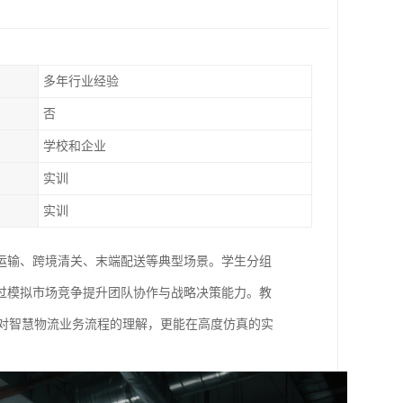
多年行业经验
否
学校和企业
实训
实训
运输、跨境清关、末端配送等典型场景。学生分组
过模拟市场竞争提升团队协作与战略决策能力。教
化对智慧物流业务流程的理解，更能在高度仿真的实