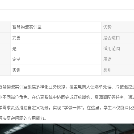
智慧物流实训室
优势
完善
是否进口
是
适用范围
定制
用途
实训
类别
智慧物流实训室聚焦多样化业务模拟，覆盖电商大促爆单处理、冷链温控
业不同岗位角色，在仿真系统中协同完成订单履约、资源调配等任务，通
学需求灵活搭建自定义场景，实现 “学做一体”。在这里，学生不仅能深
解决复杂问题的应用能力。