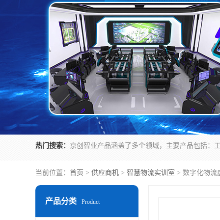
热门搜索：
当前位置：
首页
>
供应商机
>
智慧物流实训室
> 数字化物流
产品分类
Product