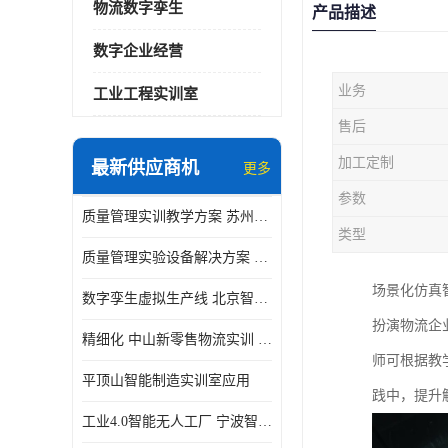
物流数字孪生
产品描述
数字企业经营
业务
工业工程实训室
售后
加工定制
最新供应商机
更多
参数
质量管理实训教学方案 苏州质量管理实训 _京创智业
类型
质量管理实验设备解决方案 徐州质量管理实训 _京创智业
场景化仿真
数字孪生虚拟生产线 北京智能制造仿真应用
扮演物流企
精细化 中山新零售物流实训 数字化赋能
师可根据教
平顶山智能制造实训室应用
践中，提升
工业4.0智能无人工厂 宁波智能制造仿真项目