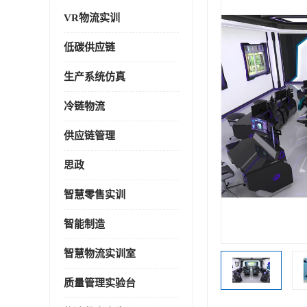
VR物流实训
低碳供应链
生产系统仿真
冷链物流
供应链管理
思政
智慧零售实训
智能制造
智慧物流实训室
质量管理实验台