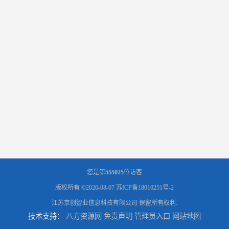
您是第
555025
位访客
版权所有 ©2026-08-07
苏ICP备18010251号-2
江苏京创智业信息科技有限公司
保留所有权利.
技术支持：
八方资源网
免责声明
管理员入口
网站地图