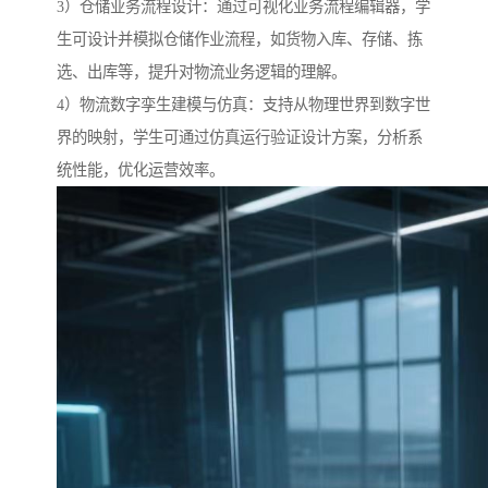
3）仓储业务流程设计：通过可视化业务流程编辑器，学
生可设计并模拟仓储作业流程，如货物入库、存储、拣
选、出库等，提升对物流业务逻辑的理解。
4）物流数字孪生建模与仿真：支持从物理世界到数字世
界的映射，学生可通过仿真运行验证设计方案，分析系
统性能，优化运营效率。