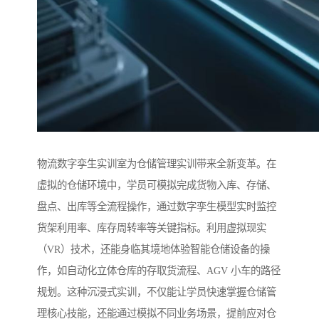
物流数字孪生实训室为仓储管理实训带来全新变革。在
虚拟的仓储环境中，学员可模拟完成货物入库、存储、
盘点、出库等全流程操作，通过数字孪生模型实时监控
货架利用率、库存周转率等关键指标。利用虚拟现实
（VR）技术，还能身临其境地体验智能仓储设备的操
作，如自动化立体仓库的存取货流程、AGV 小车的路径
规划。这种沉浸式实训，不仅能让学员快速掌握仓储管
理核心技能，还能通过模拟不同业务场景，提前应对仓