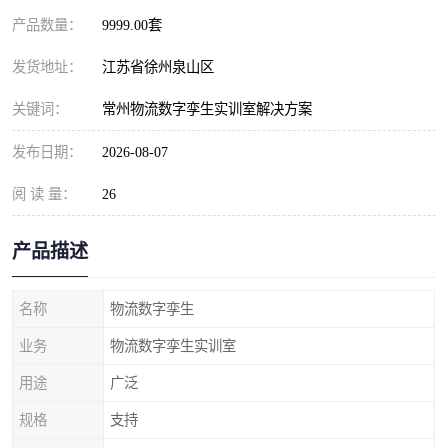
产品数量：
9999.00套
发货地址：
江苏省徐州泉山区
关键词：
常州物流数字孪生实训室解决方案
发布日期：
2026-08-07
阅 读 量：
26
产品描述
名称
物流数字孪生
业务
物流数字孪生实训室
用途
广泛
规格
支持