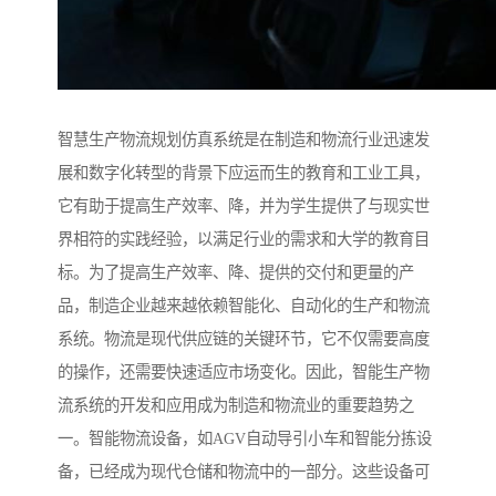
智慧生产物流规划仿真系统是在制造和物流行业迅速发
展和数字化转型的背景下应运而生的教育和工业工具，
它有助于提高生产效率、降，并为学生提供了与现实世
界相符的实践经验，以满足行业的需求和大学的教育目
标。为了提高生产效率、降、提供的交付和更量的产
品，制造企业越来越依赖智能化、自动化的生产和物流
系统。物流是现代供应链的关键环节，它不仅需要高度
的操作，还需要快速适应市场变化。因此，智能生产物
流系统的开发和应用成为制造和物流业的重要趋势之
一。智能物流设备，如AGV自动导引小车和智能分拣设
备，已经成为现代仓储和物流中的一部分。这些设备可