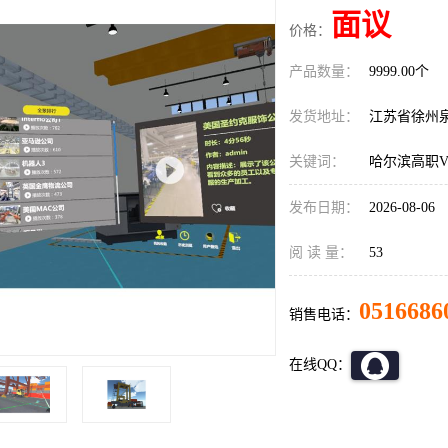
面议
价格：
产品数量：
9999.00个
发货地址：
江苏省徐州
关键词：
哈尔滨高职
发布日期：
2026-08-06
阅 读 量：
53
0516686
销售电话：
在线QQ：