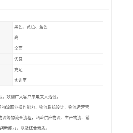
黑色、黄色、蓝色
高
全面
优良
充足
实训室
迎。欢迎广大客户来电来人洽谈。
备物流职业操作能力、物流系统设计、物流运营管
物流等物流全流程，涵盖供应物流、生产物流、销
和创新能力，以及综合素质。