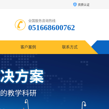
资质认证
全国服务咨询热线:
051668600762
客户案例
联系方式