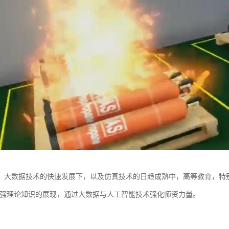
、大数据技术的快速发展下，以及仿真技术的日趋成熟中，高等教育，特
加强理论知识的展现，通过大数据与人工智能技术强化师资力量。