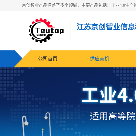
江苏京创智业信息
公司首页
供应商机