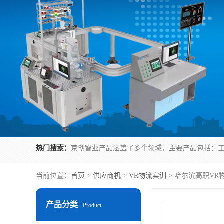
热门搜索：
当前位置：
首页
>
供应商机
>
VR物流实训
> 哈尔滨高职VR
产品分类
Product