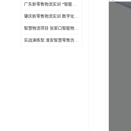
广东新零售物流实训 *智能 实战演练型
肇庆新零售物流实训 数字化赋能 创新实践
智慧物流项目 张家口智能物流装备
实战演练型 淮安智慧零售仿真实训 实战沉浸式