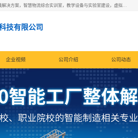
京创智业产品涵盖了多个领域，主要产品包括：工业4.0生产线解决方案，智慧物流综合实训室，教学设备与实验室建设，虚拟仿真实验室等。公司将秉持“创新、执着、诚信、共赢”的理念，以“将服务当作使命”为核心价值观，致力于为客户创造价值，与客户、合作伙伴和员工共同成长。
科技有限公司
企业视频
公司介绍
公司动态