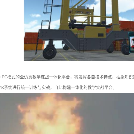
R+PC模式的全仿真教学练战一体化平台，将发挥各自技术特点，抽象知识
VR系统进行统一训练与实战，自此构建一体化的教学实战平台。