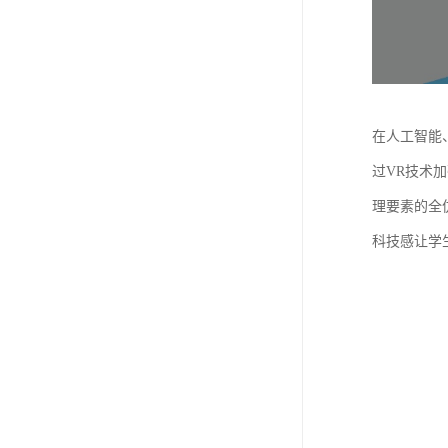
在人工智能
过VR技术
理要素的全
科技感让学