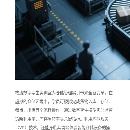
物流数字孪生实训室为仓储管理实训带来全新变革。在
虚拟的仓储环境中，学员可模拟完成货物入库、存储、
盘点、出库等全流程操作，通过数字孪生模型实时监控
货架利用率、库存周转率等关键指标。利用虚拟现实
（VR）技术，还能身临其境地体验智能仓储设备的操