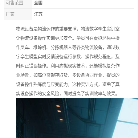
可售范围
全国
厂家
江苏
物流设备是物流运作的重要支撑，物流数字孪生实训室
让物流设备操作实训更加安全。学员可在虚拟环境中操
作叉车、堆垛机、分拣机器人等各类物流设备，通过数
字孪生模型实时反馈设备运行参数、操作规范程度，及
时纠正错误操作。利用虚拟现实技术，还能模拟复杂作
业场景，如高位货架存取货、多设备协同作业，提员的
设备操作熟练度与应变能力。这种实训方式，避免了真
实设备操作的安全风险，同时提高了实训效率与效果。