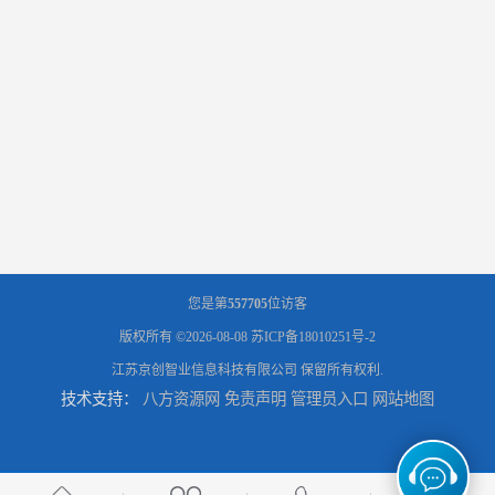
您是第
557705
位访客
版权所有 ©2026-08-08
苏ICP备18010251号-2
江苏京创智业信息科技有限公司
保留所有权利.
技术支持：
八方资源网
免责声明
管理员入口
网站地图