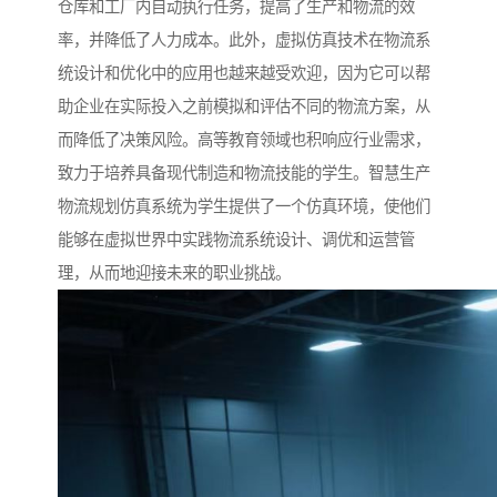
仓库和工厂内自动执行任务，提高了生产和物流的效
率，并降低了人力成本。此外，虚拟仿真技术在物流系
统设计和优化中的应用也越来越受欢迎，因为它可以帮
助企业在实际投入之前模拟和评估不同的物流方案，从
而降低了决策风险。高等教育领域也积响应行业需求，
致力于培养具备现代制造和物流技能的学生。智慧生产
物流规划仿真系统为学生提供了一个仿真环境，使他们
能够在虚拟世界中实践物流系统设计、调优和运营管
理，从而地迎接未来的职业挑战。