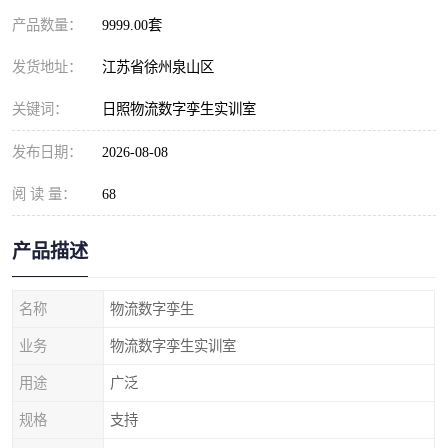
产品数量：
9999.00套
发货地址：
江苏省徐州泉山区
关键词：
日照物流数字孪生实训室
发布日期：
2026-08-08
阅 读 量：
68
产品描述
名称
物流数字孪生
业务
物流数字孪生实训室
用途
广泛
规格
支持