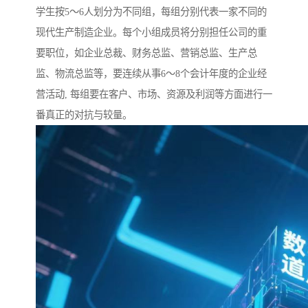
学生按5～6人划分为不同组，每组分别代表一家不同的
现代生产制造企业。每个小组成员将分别担任公司的重
要职位，如企业总裁、财务总监、营销总监、生产总
监、物流总监等，要连续从事6～8个会计年度的企业经
营活动, 每组要在客户、市场、资源及利润等方面进行一
番真正的对抗与较量。