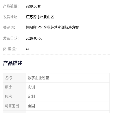
产品数量：
9999.00套
发货地址：
江苏省徐州泉山区
关键词：
信阳数字化企业经营实训解决方案
发布日期：
2026-08-08
阅 读 量：
47
产品描述
名称
数字企业经营
用途
实训
规格
定制
可售范围
全国