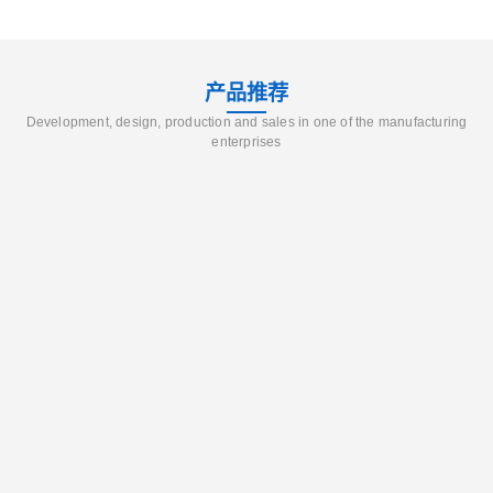
产品推荐
Development, design, production and sales in one of the manufacturing
enterprises