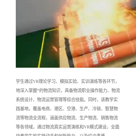
学生通过VR理论学习、模拟实验、实训演练等各环节，
地深入掌握*的物流知识，具备物流职业操作能力、物流
系统设计、物流运营管理等综合技能。同时，该教学实
践基地，覆盖电商、港区、空港、生产、冷链、智慧物
流等物流全流程，涵盖供应物流、生产物流、销售物流
等各领域，通过物流真实运营演练和VR模式建设，全面
培养学生的实践动手和创新能力，以及综合素质。