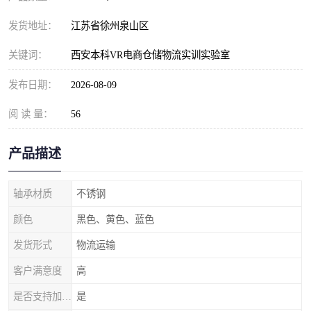
发货地址：
江苏省徐州泉山区
关键词：
西安本科VR电商仓储物流实训实验室
发布日期：
2026-08-09
阅 读 量：
56
产品描述
轴承材质
不锈钢
颜色
黑色、黄色、蓝色
发货形式
物流运输
客户满意度
高
是否支持加工定制
是