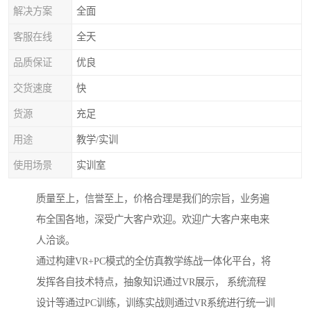
解决方案
全面
客服在线
全天
品质保证
优良
交货速度
快
货源
充足
用途
教学/实训
使用场景
实训室
质量至上，信誉至上，价格合理是我们的宗旨，业务遍
布全国各地，深受广大客户欢迎。欢迎广大客户来电来
人洽谈。
通过构建VR+PC模式的全仿真教学练战一体化平台，将
发挥各自技术特点，抽象知识通过VR展示， 系统流程
设计等通过PC训练，训练实战则通过VR系统进行统一训