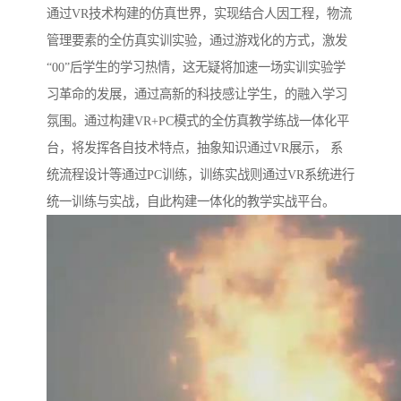
通过VR技术构建的仿真世界，实现结合人因工程，物流
管理要素的全仿真实训实验，通过游戏化的方式，激发
“00”后学生的学习热情，这无疑将加速一场实训实验学
习革命的发展，通过高新的科技感让学生，的融入学习
氛围。通过构建VR+PC模式的全仿真教学练战一体化平
台，将发挥各自技术特点，抽象知识通过VR展示， 系
统流程设计等通过PC训练，训练实战则通过VR系统进行
统一训练与实战，自此构建一体化的教学实战平台。