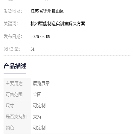
发货地址：
江苏省徐州泉山区
关键词：
杭州智能制造实训室解决方案
发布日期：
2026-08-09
阅 读 量：
31
产品描述
主要用途
展览展示
可售范围
全国
尺寸
可定制
是否支持加工定制
支持
颜色
可定制