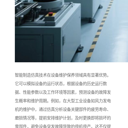
智能制造仿真技术在设备维护保养领域具有显著优势。
它可以模拟设备的运行状态，根据设备的历史运行数
据、性能参数以及工作环境等因素，预测设备的故障发
生概率和维护周期。例如，在大型工业设备如风力发电
机的维护中，通过仿真分析设备关键部件的疲劳寿命、
磨损情况等，提前安排维护计划，及时更换即将损坏的
零部件，避免设备突发故障导致的停机停产。这不仅提