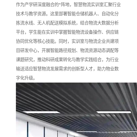
作为产学研深度融合的*阵地，智慧物流实训室汇聚行业
技术与教学资源。这里部署智能仓储机器人、自动化分
拣流水线、无人机配送模拟系统，结合物流大数据分析
平台，学生能在实训中掌握智能物流设备操作、供应链
协同优化等核心技能。同时，实训室与物流企业共建项
目研发中心，开展智能路径规划、物流资源动态调配等
课题研究，推动科研成果转化与教学实践结合，为行业
输送适应智慧物流发展需求的创新型人才，助力物业数
字化升级。​