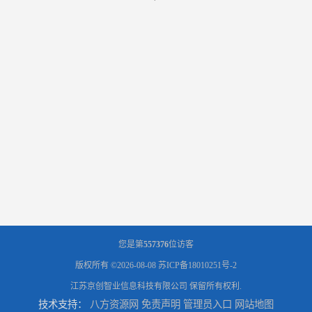
您是第
557376
位访客
版权所有 ©2026-08-08
苏ICP备18010251号-2
江苏京创智业信息科技有限公司
保留所有权利.
技术支持：
八方资源网
免责声明
管理员入口
网站地图