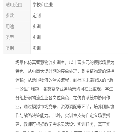
适用范围
学校和企业
参数
定制
用途
实训
类型
实训
类别
实训
场景化仿真智慧物流实训室，以丰富多元的模拟场景为
特色。从电商大促时期的爆单处理，到冷链物流的温控
运输；从跨境物流的清关流程，到社区末端配送的 “后
一公里” 难题，各类复杂业务场景均可在此重现。学生
分组扮演物流企业各岗位角色，在仿真系统中协同作
业，通过模拟市场竞争、资源调配等环节，培养团队协
作与战略决策能力。此外，实训室支持自定义场景搭
建，教师可根据教学需求灵活设计实训任务，真正实