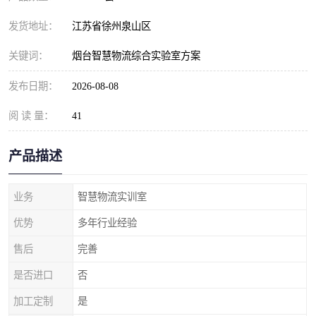
发货地址：
江苏省徐州泉山区
关键词：
烟台智慧物流综合实验室方案
发布日期：
2026-08-08
阅 读 量：
41
产品描述
业务
智慧物流实训室
优势
多年行业经验
售后
完善
是否进口
否
加工定制
是