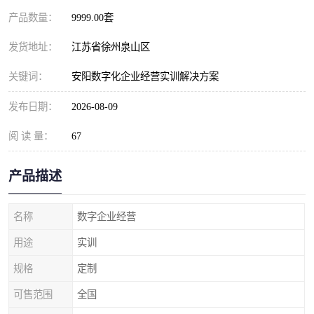
产品数量：
9999.00套
发货地址：
江苏省徐州泉山区
关键词：
安阳数字化企业经营实训解决方案
发布日期：
2026-08-09
阅 读 量：
67
产品描述
名称
数字企业经营
用途
实训
规格
定制
可售范围
全国