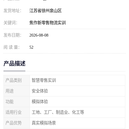
发货地址：
江苏省徐州泉山区
关键词：
焦作新零售物流实训
发布日期：
2026-08-08
阅 读 量：
52
产品描述
产品类别
智慧零售实训
用途
安全体验
功能
模拟体验
适用行业
工地、工厂、制造业、化工等
产品优势
真实模拟场景