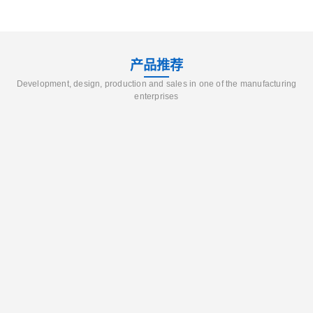
产品推荐
Development, design, production and sales in one of the manufacturing
enterprises