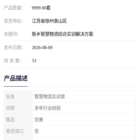
产品数量：
9999.00套
发货地址：
江苏省徐州泉山区
关键词：
新乡智慧物流综合实训解决方案
发布日期：
2026-08-09
阅 读 量：
53
产品描述
业务
智慧物流实训室
优势
多年行业经验
售后
完善
是否进口
否