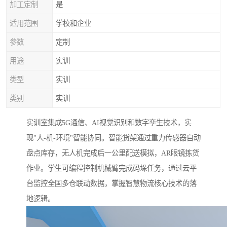
加工定制
是
适用范围
学校和企业
参数
定制
用途
实训
类型
实训
类别
实训
实训室集成5G通信、AI视觉识别和数字孪生技术，实
现"人-机-环境"智能协同。智能货架通过重力传感器自动
盘点库存，无人机完成后一公里配送模拟，AR眼镜拣货
作业。学生可编程控制机械臂完成码垛任务，通过云平
台监控全国多仓联动数据，掌握智慧物流核心技术的落
地逻辑。