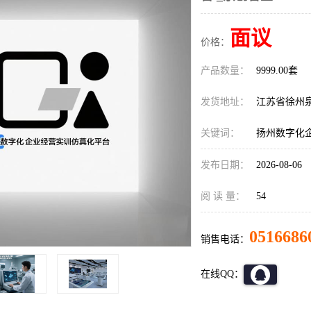
面议
价格：
产品数量：
9999.00套
发货地址：
江苏省徐州
关键词：
扬州数字化
发布日期：
2026-08-06
阅 读 量：
54
0516686
销售电话：
在线QQ：