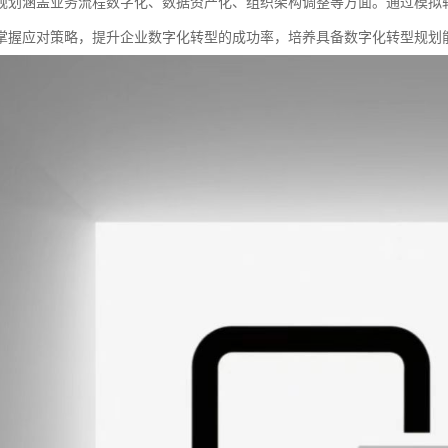
规划涵盖业务流程数字化、数据资产化、组织架构调整等方面。通过模拟
掌握应对策略，提升企业数字化转型的成功率，培养具备数字化转型规划能