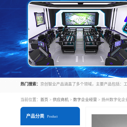
热门搜索：
当前位置：
首页
>
供应商机
>
数字企业经营
> 扬州数字化企
产品分类
Product