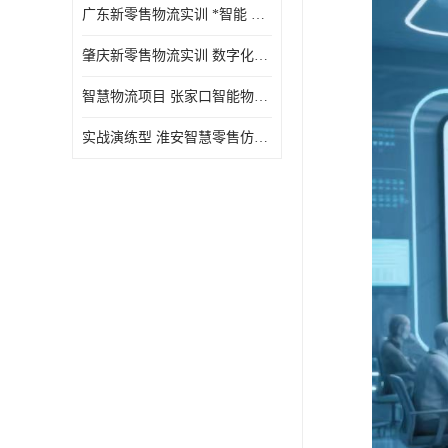
广东新零售物流实训 *智能 实战演练型
肇庆新零售物流实训 数字化赋能 创新实践
智慧物流项目 张家口智能物流装备
实战演练型 淮安智慧零售仿真实训 实战沉浸式