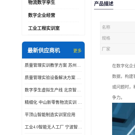
物流数字孪生
产品描述
数字企业经营
名称
工业工程实训室
规格
厂家
最新供应商机
更多
质量管理实训教学方案 苏州质量管理实训 _京创智业
在数字化企
数据，构建
质量管理实验设备解决方案 徐州质量管理实训 _京创智业
或问题时，
数字孪生虚拟生产线 北京智能制造仿真应用
争力。​
精细化 中山新零售物流实训 数字化赋能
平顶山智能制造实训室应用
工业4.0智能无人工厂 宁波智能制造仿真项目