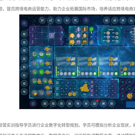
题，提员跨境电商运营能力，助力企业拓展国际市场，培养适应跨境电商发
经营实训指导学员进行企业数字化转型规划。学员可模拟分析企业现状，