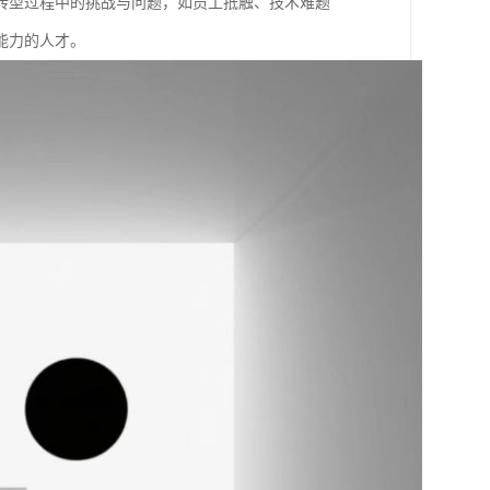
转型过程中的挑战与问题，如员工抵触、技术难题
力的人才。​