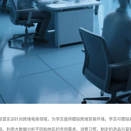
经营实训针对跨境电商领域，为学员提供模拟跨境贸易环境。学员可模拟
程。利用大数据分析不同和地区的市场需求、消费习惯，制定的选品与营