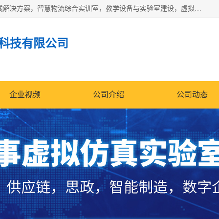
京创智业产品涵盖了多个领域，主要产品包括：工业4.0生产线解决方案，智慧物流综合实训室，教学设备与实验室建设，虚拟仿真实验室等。公司将秉持“创新、执着、诚信、共赢”的理念，以“将服务当作使命”为核心价值观，致力于为客户创造价值，与客户、合作伙伴和员工共同成长。
科技有限公司
企业视频
公司介绍
公司动态