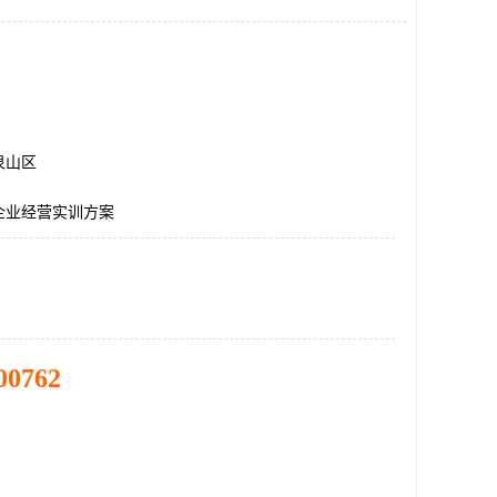
泉山区
企业经营实训方案
00762