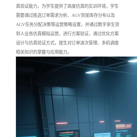
真验证能力，为学生提供了高度仿真的实训环境，学生
需要通过拣选订单需求分析、AGV货架库存分布以及
AGV任务分配决策等运营策略设置，并通过数字孪生货
到人业务仿真模拟运营，进行方案验证，通过优化方案
设计与仿真验证方式，提生对订单波次管理、多机调度
相关知识的掌握与应用能力。