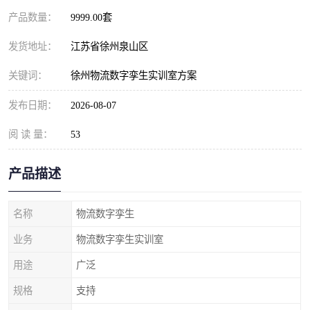
产品数量：
9999.00套
发货地址：
江苏省徐州泉山区
关键词：
徐州物流数字孪生实训室方案
发布日期：
2026-08-07
阅 读 量：
53
产品描述
名称
物流数字孪生
业务
物流数字孪生实训室
用途
广泛
规格
支持