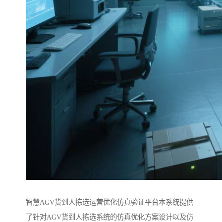
智慧AGV货到人拣选运营优化仿真验证平台本系统提供
了针对AGV货到人拣选系统的仿真优化方案设计以及仿