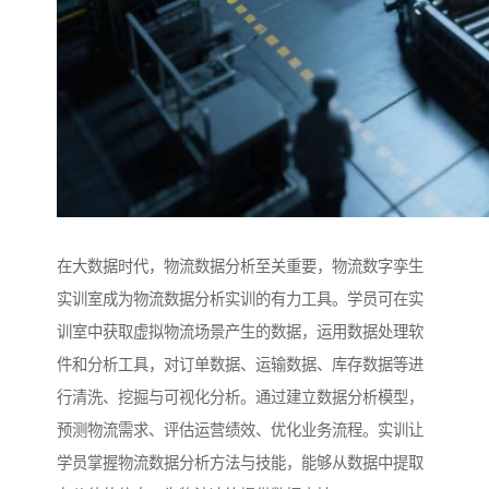
在大数据时代，物流数据分析至关重要，物流数字孪生
实训室成为物流数据分析实训的有力工具。学员可在实
训室中获取虚拟物流场景产生的数据，运用数据处理软
件和分析工具，对订单数据、运输数据、库存数据等进
行清洗、挖掘与可视化分析。通过建立数据分析模型，
预测物流需求、评估运营绩效、优化业务流程。实训让
学员掌握物流数据分析方法与技能，能够从数据中提取