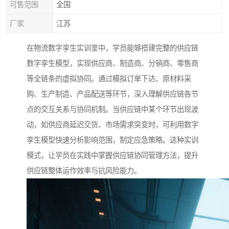
可售范围
全国
厂家
江苏
在物流数字孪生实训室中，学员能够搭建完整的供应链
数字孪生模型，实现供应商、制造商、分销商、零售商
等全链条的虚拟协同。通过模拟订单下达、原材料采
购、生产制造、产品配送等环节，深入理解供应链各节
点的交互关系与协同机制。当供应链中某个环节出现波
动，如供应商延迟交货、市场需求突变时，可利用数字
孪生模型快速分析影响范围，制定应急策略。这种实训
模式，让学员在实践中掌握供应链协同管理方法，提升
供应链整体运作效率与抗风险能力。