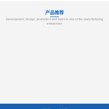
产品推荐
Development, design, production and sales in one of the manufacturing
enterprises