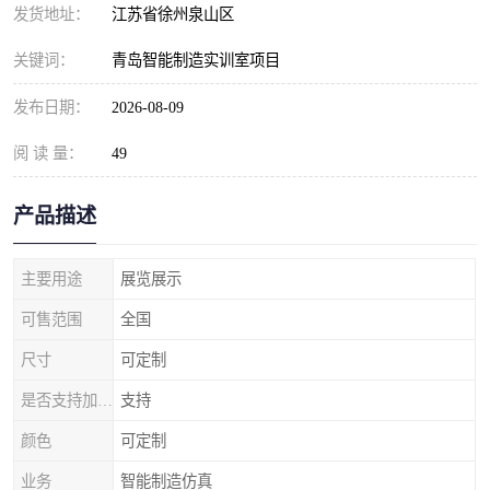
发货地址：
江苏省徐州泉山区
关键词：
青岛智能制造实训室项目
发布日期：
2026-08-09
阅 读 量：
49
产品描述
主要用途
展览展示
可售范围
全国
尺寸
可定制
是否支持加工定制
支持
颜色
可定制
业务
智能制造仿真