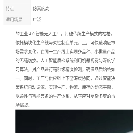
特点
仿真度高
适用场景
广泛
的工业 4.0 智能无人工厂，打破传统生产模式的桎梏。
依托模块化生产线与柔性制造单元，工厂可快速响应市
场需求变化，在同一生产线上实现多品种、小批量产品
的无缝切换。人工智能质检系统利用机器视觉与深度学
习算法，对产品进行毫秒级精度检测，确保品质始终如
一。同时，工厂与供应链上下游深度协同，通过智能决
策系统自动调源，实现生产、物流、库存的动态平衡，
以柔性与智能兼备的生产体系，从容应对复杂多变的市
场挑战。