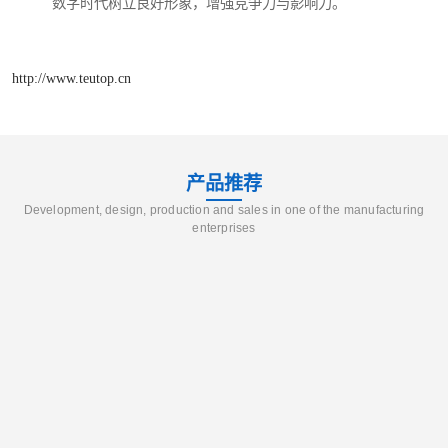
数字时代树立良好形象，增强竞争力与影响力。​
http://www.teutop.cn
产品推荐
Development, design, production and sales in one of the manufacturing
enterprises