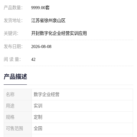
产品数量：
9999.00套
发货地址：
江苏省徐州泉山区
关键词：
开封数字化企业经营实训应用
发布日期：
2026-08-08
阅 读 量：
42
产品描述
名称
数字企业经营
用途
实训
规格
定制
可售范围
全国