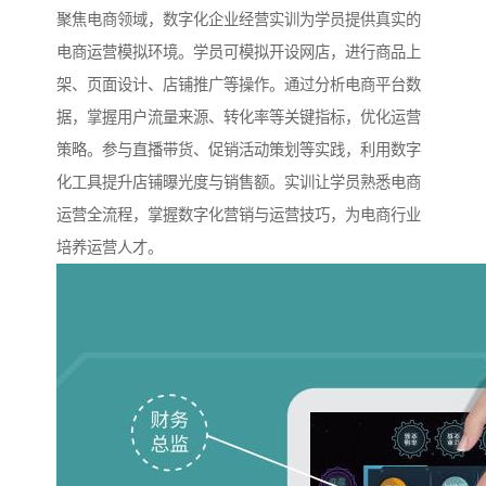
聚焦电商领域，数字化企业经营实训为学员提供真实的
电商运营模拟环境。学员可模拟开设网店，进行商品上
架、页面设计、店铺推广等操作。通过分析电商平台数
据，掌握用户流量来源、转化率等关键指标，优化运营
策略。参与直播带货、促销活动策划等实践，利用数字
化工具提升店铺曝光度与销售额。实训让学员熟悉电商
运营全流程，掌握数字化营销与运营技巧，为电商行业
培养运营人才。​