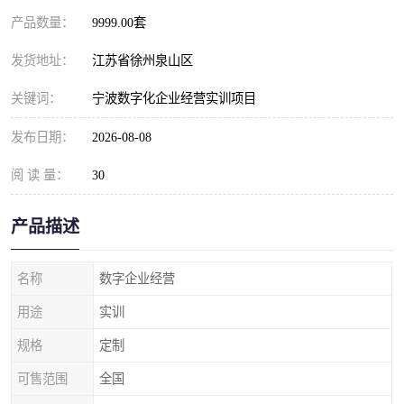
产品数量：
9999.00套
发货地址：
江苏省徐州泉山区
关键词：
宁波数字化企业经营实训项目
发布日期：
2026-08-08
阅 读 量：
30
产品描述
名称
数字企业经营
用途
实训
规格
定制
可售范围
全国