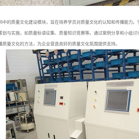
训中的质量文化建设模块，旨在培养学员对质量文化的认知和传播能力。
策划与实施，如质量标语征集、质量知识竞赛等。通过案例分享和小组讨
播质量文化的方法，为企业营造良好的质量文化氛围提供支持。