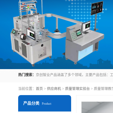
热门搜索：
当前位置：
首页
>
供应商机
>
质量管理实验台
> 质量管理教
产品分类
Product