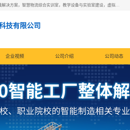
京创智业产品涵盖了多个领域，主要产品包括：工业4.0生产线解决方案，智慧物流综合实训室，教学设备与实验室建设，虚拟仿真实验室等。公司将秉持“创新、执着、诚信、共赢”的理念，以“将服务当作使命”为核心价值观，致力于为客户创造价值，与客户、合作伙伴和员工共同成长。
科技有限公司
企业视频
公司介绍
公司动态