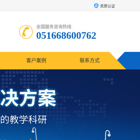
资质认证
全国服务咨询热线:
051668600762
客户案例
联系方式