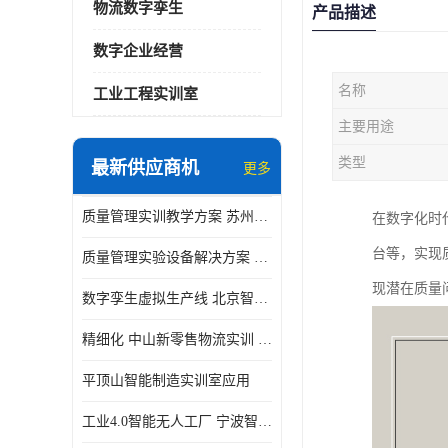
物流数字孪生
产品描述
数字企业经营
名称
工业工程实训室
主要用途
类型
最新供应商机
更多
质量管理实训教学方案 苏州质量管理实训 _京创智业
在数字化时
台等，实现
质量管理实验设备解决方案 徐州质量管理实训 _京创智业
现潜在质量
数字孪生虚拟生产线 北京智能制造仿真应用
精细化 中山新零售物流实训 数字化赋能
平顶山智能制造实训室应用
工业4.0智能无人工厂 宁波智能制造仿真项目