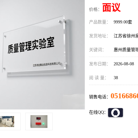
面议
价格：
产品数量：
9999.00套
发货地址：
江苏省徐州
关键词：
惠州质量管
发布日期：
2026-08-08
阅 读 量：
38
0516686
销售电话：
在线QQ：