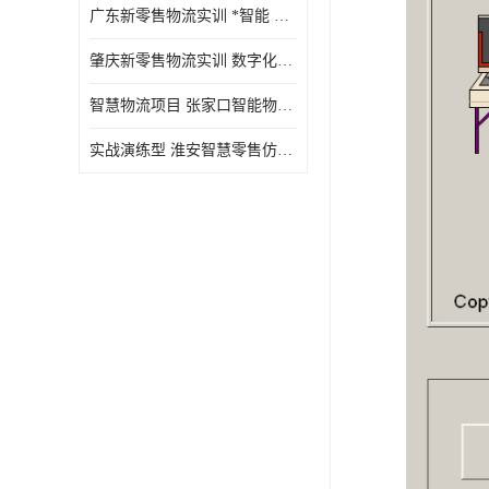
广东新零售物流实训 *智能 实战演练型
肇庆新零售物流实训 数字化赋能 创新实践
智慧物流项目 张家口智能物流装备
实战演练型 淮安智慧零售仿真实训 实战沉浸式