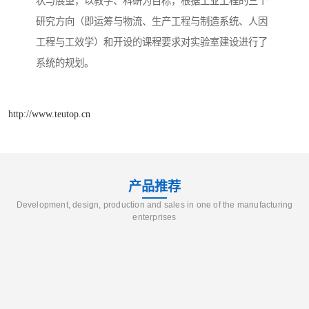
状与展望，以教学、科研为目标，根据工业工程的三个
研究方向（即运筹与物流、生产工程与制造系统、人因
工程与工效学）和开设的课程要求对实验室建设进行了
系统的规划。
http://www.teutop.cn
产品推荐
Development, design, production and sales in one of the manufacturing
enterprises