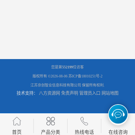
您是第
552199
位访客
版权所有 ©2026-08-06
苏ICP备18010251号-2
江苏京创智业信息科技有限公司
保留所有权利.
技术支持：
八方资源网
免责声明
管理员入口
网站地图
首页
产品分类
热线电话
在线咨询