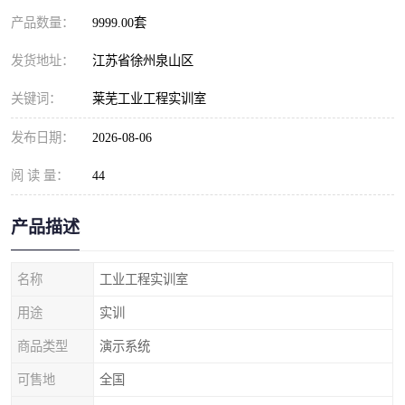
产品数量：
9999.00套
发货地址：
江苏省徐州泉山区
关键词：
莱芜工业工程实训室
发布日期：
2026-08-06
阅 读 量：
44
产品描述
名称
工业工程实训室
用途
实训
商品类型
演示系统
可售地
全国