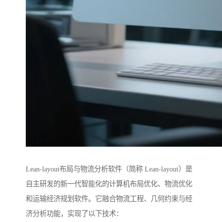
Lean-layout布局与物流分析软件（简称 Lean-layout）是
自主研发的新一代智能化的计算机布局优化、物流优化
和运输经济规划软件。它融合物流工程、几何约束与经
济分析功能，实现了以下技术：