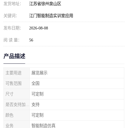
发货地址：
江苏省徐州泉山区
关键词：
江门智能制造实训室应用
发布日期：
2026-08-08
阅 读 量：
56
产品描述
主要用途
展览展示
可售范围
全国
尺寸
可定制
是否支持加工定制
支持
颜色
可定制
业务
智能制造仿真