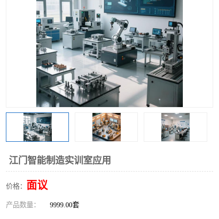
工业工程实训室
江门智能制造实训室应用
面议
价格：
产品数量：
9999.00套