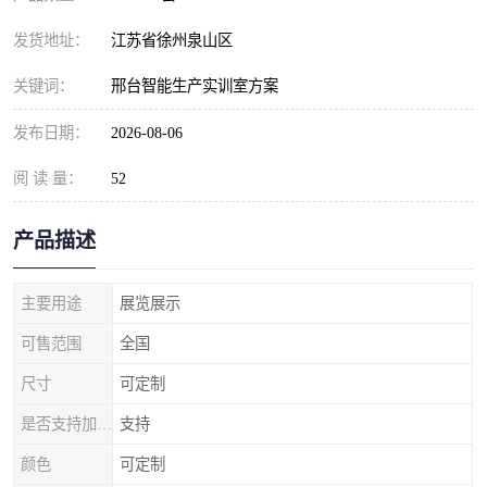
发货地址：
江苏省徐州泉山区
关键词：
邢台智能生产实训室方案
发布日期：
2026-08-06
阅 读 量：
52
产品描述
主要用途
展览展示
可售范围
全国
尺寸
可定制
是否支持加工定制
支持
颜色
可定制