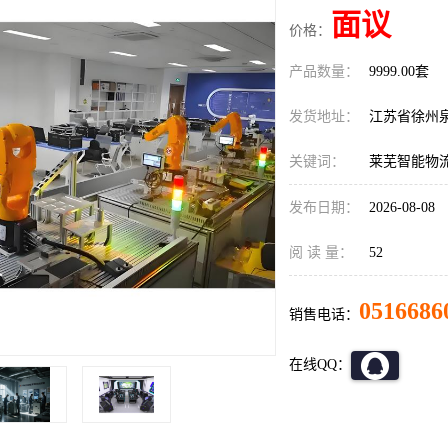
面议
价格：
产品数量：
9999.00套
发货地址：
江苏省徐州
关键词：
莱芜智能物
发布日期：
2026-08-08
阅 读 量：
52
0516686
销售电话：
在线QQ：