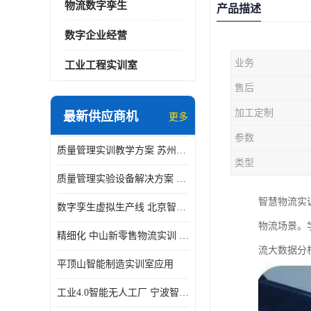
物流数字孪生
产品描述
数字企业经营
业务
工业工程实训室
售后
加工定制
最新供应商机
更多
参数
质量管理实训教学方案 苏州质量管理实训 _京创智业
类型
质量管理实验设备解决方案 徐州质量管理实训 _京创智业
智慧物流实
数字孪生虚拟生产线 北京智能制造仿真应用
物流场景。
精细化 中山新零售物流实训 数字化赋能
流大数据分
平顶山智能制造实训室应用
工业4.0智能无人工厂 宁波智能制造仿真项目