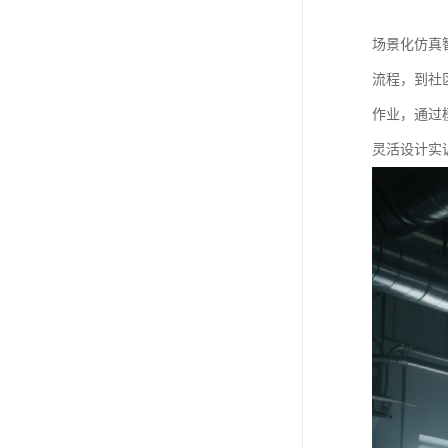
场景化仿真
流程，到社
作业，通过
灵活设计实