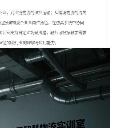
处理，到冷链物流的温控运输；从跨境物流的清关
分组扮演物流企业各岗位角色，在仿真系统中协同
实训室支持自定义场景搭建，教师可根据教学需求
对智慧物流行业的理解与应用能力。