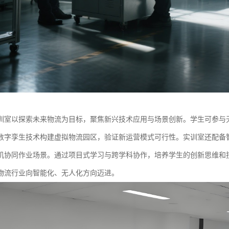
训室以探索未来物流为目标，聚焦新兴技术应用与场景创新。学生可参与
数字孪生技术构建虚拟物流园区，验证新运营模式可行性。实训室还配备智
机协同作业场景。通过项目式学习与跨学科协作，培养学生的创新思维和
物流行业向智能化、无人化方向迈进。​