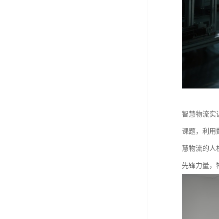
智慧物流实
课题，利用
慧物流的人
先锋力量，