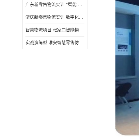
广东新零售物流实训 *智能 实战演练型
肇庆新零售物流实训 数字化赋能 创新实践
智慧物流项目 张家口智能物流装备
实战演练型 淮安智慧零售仿真实训 实战沉浸式