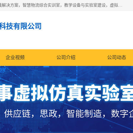
京创智业产品涵盖了多个领域，主要产品包括：工业4.0生产线解决方案，智慧物流综合实训室，教学设备与实验室建设，虚拟仿真实验室等。公司将秉持“创新、执着、诚信、共赢”的理念，以“将服务当作使命”为核心价值观，致力于为客户创造价值，与客户、合作伙伴和员工共同成长。
科技有限公司
企业视频
公司介绍
公司动态