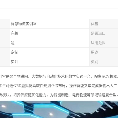
智慧物流实训室
优势
完善
是否进口
是
适用范围
定制
用途
实训
类别
训室是融合物联网、大数据与自动化技术的教学实践平台，配备AGV机器
学生可通过3D虚拟仿真软件规划仓储布局，操作智能叉车完成货物出入库，
析模块，培养供应链优化能力，为智能制造、电商物流等领域输送复合型