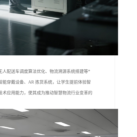
无人配送车调度算法优化、物流溯源系统搭建等*
能穿戴设备、AR 拣货系统，让学生提前体验智
技术应用能力，使其成为推动智慧物流行业变革的