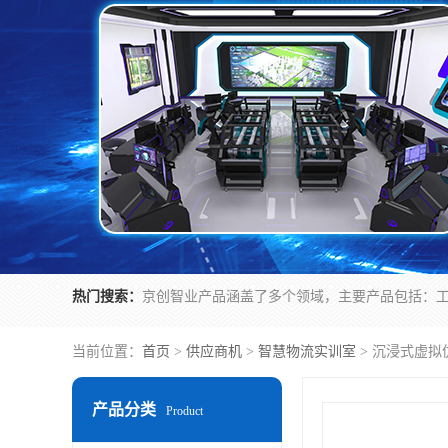
热门搜索：
当前位置：
首页
>
供应商机
>
智慧物流实训室
> 沉浸式虚
产品分类
Product