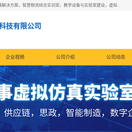
京创智业产品涵盖了多个领域，主要产品包括：工业4.0生产线解决方案，智慧物流综合实训室，教学设备与实验室建设，虚拟仿真实验室等。公司将秉持“创新、执着、诚信、共赢”的理念，以“将服务当作使命”为核心价值观，致力于为客户创造价值，与客户、合作伙伴和员工共同成长。
科技有限公司
企业视频
公司介绍
公司动态