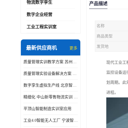
物流数字孪生
产品描述
数字企业经营
名称
工业工程实训室
商品类型
发货地
最新供应商机
更多
质量管理实训教学方案 苏州质量管理实训 _京创智业
现代工业工
监控设备运
质量管理实验设备解决方案 徐州质量管理实训 _京创智业
划周期。此
数字孪生虚拟生产线 北京智能制造仿真应用
进程。
精细化 中山新零售物流实训 数字化赋能
平顶山智能制造实训室应用
工业4.0智能无人工厂 宁波智能制造仿真项目