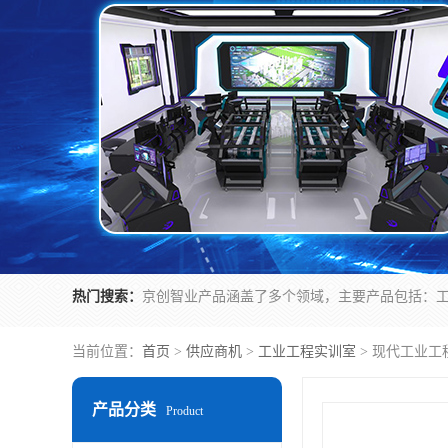
热门搜索：
当前位置：
首页
>
供应商机
>
工业工程实训室
> 现代工业工
产品分类
Product