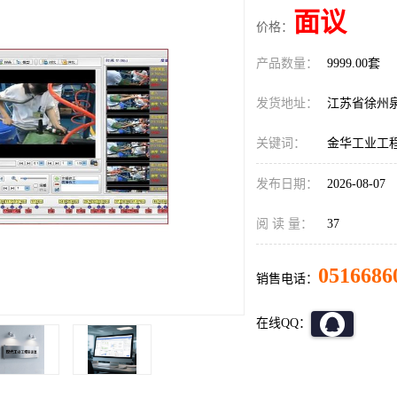
面议
价格：
产品数量：
9999.00套
发货地址：
江苏省徐州
关键词：
金华工业工
发布日期：
2026-08-07
阅 读 量：
37
0516686
销售电话：
在线QQ：