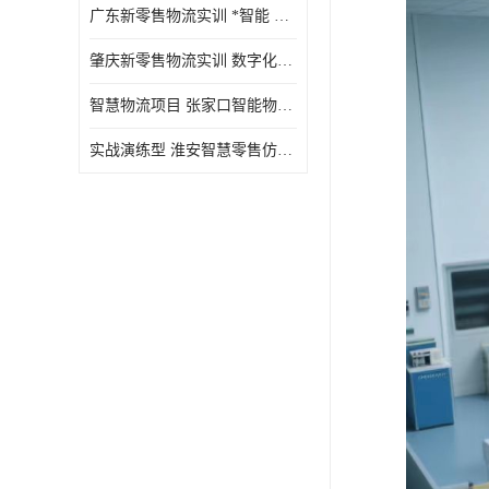
广东新零售物流实训 *智能 实战演练型
肇庆新零售物流实训 数字化赋能 创新实践
智慧物流项目 张家口智能物流装备
实战演练型 淮安智慧零售仿真实训 实战沉浸式