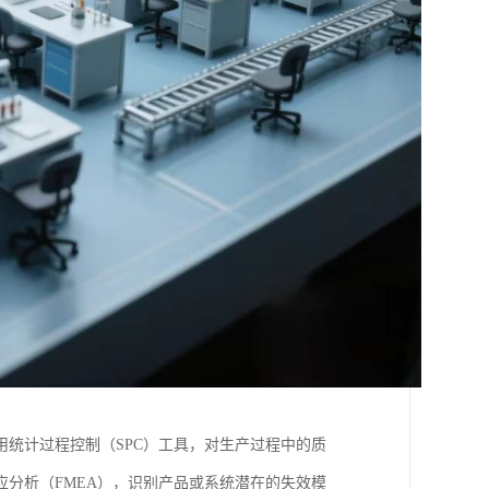
统计过程控制（SPC）工具，对生产过程中的质
分析（FMEA），识别产品或系统潜在的失效模