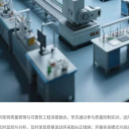
训室将质量管理与可靠性工程深度融合。学员通过参与质量控制实训，运用
实时监控与分析，及时发现质量波动并采取纠正措施；开展失效模式与效应