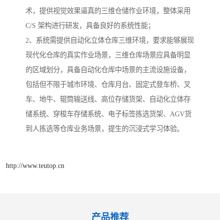
术，提供视觉效果逼真的三维仓储作业环境，整体采用
C/S 架构进行研发，具备良好的系统性能；
2、系统需提供自动化立体仓库三维环境，要求能够展现
现代化仓库的真实作业场景，三维仓库场景应具备明显
的区域划分，具备自动化仓库中场景的主流设施设备，
包括但不限于城市环境、仓库月台、固定式登车桥、叉
车、地牛、辊筒输送线、高位存储货架、自动化立体存
储系统、穿梭车存储系统、电子标签拣选货架、AGV货
到人拣选等仓库业务场景，提生的沉浸式学习体验。
http://www.teutop.cn
产品推荐