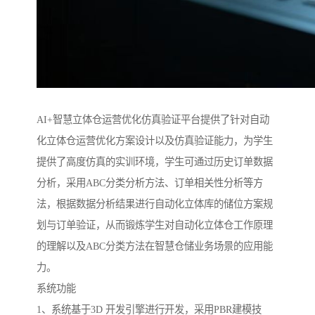
AI+智慧立体仓运营优化仿真验证平台提供了针对自动
化立体仓运营优化方案设计以及仿真验证能力，为学生
提供了高度仿真的实训环境，学生可通过历史订单数据
分析，采用ABC分类分析方法、订单相关性分析等方
法，根据数据分析结果进行自动化立体库的储位方案规
划与订单验证，从而锻炼学生对自动化立体仓工作原理
的理解以及ABC分类方法在智慧仓储业务场景的应用能
力。
系统功能
1、系统基于3D 开发引擎进行开发，采用PBR建模技