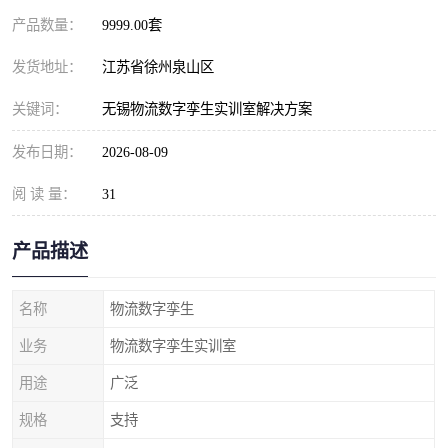
产品数量：
9999.00套
发货地址：
江苏省徐州泉山区
关键词：
无锡物流数字孪生实训室解决方案
发布日期：
2026-08-09
阅 读 量：
31
产品描述
名称
物流数字孪生
业务
物流数字孪生实训室
用途
广泛
规格
支持