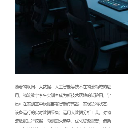
随着物联网、大数据、人工智能等技术在物流领域的应
用，物流数字孪生实训室成为新技术落地的试验田。学
员可在实训室中模拟部署智能传感器，实现货物状态、
设备运行的实时数据采集；运用大数据分析工具，对物
流数据进行挖掘，预测需求趋势、优化资源配置；借助