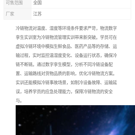
可售范围
全国
厂家
江苏
冷链物流对温度、湿度等环境条件要求严苛，物流数字
孪生实训室为冷链物流管理实训带来新突破。学员可在
虚拟冷链环境中模拟生鲜食品、医药产品等的存储、运
输过程，实时监控温湿度变化、设备运行状态，确保冷
链不断链。通过数字孪生模型，分析不同冷链设备配
置、运输路线对货物品质的影响，优化冷链物流方案。
实训还能模拟冷链事故场景，如制冷设备故障、运输延
误，培养学员的应急处理能力，保障冷链物流的安全
与。