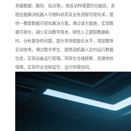
务器数据、路径、站点等)，和实训所需要的功能区，系
统应能解决机器人与物料状态及业务流程可视化求，提
供一整套数据可视化解决方案。通过该方案施，实现数
据可视化，减少实训教学成本，降低人工提取数据耗
时，分析复杂的问题，提升现场智能化水平，增加整体
实训效率。通过数字李生、提移动机器人实时运行数据
信息，实现设备运行管理。现库位仓储统筹、资源供给
保障。实现作业流程监空、运行供需协同。