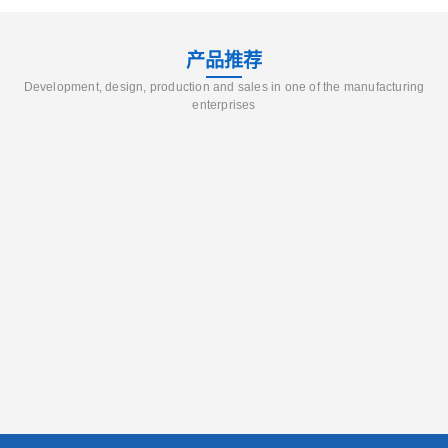
产品推荐
Development, design, production and sales in one of the manufacturing
enterprises