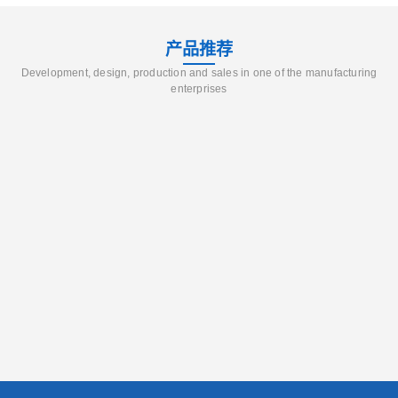
产品推荐
Development, design, production and sales in one of the manufacturing
enterprises