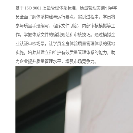
基于 ISO 9001 质量管理体系标准，质量管理实训引导学
员全面了解体系构建与运行要点。实训过程中，学员将
参与质量手册编写、程序文件制定、内部审核模拟等工
作，掌握体系文件的编制规范和审核技巧。通过模拟企
业认证审核场景，让学员亲身体验质量管理体系的落地
实施，培养其建立和维护有效质量管理体系的能力，助
力企业提升质量管理水平，增强市场竞争力。​