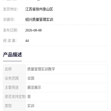
发货地址：
江苏省徐州泉山区
关键词：
绍兴质量管理实训
发布日期：
2026-08-08
阅 读 量：
44
产品描述
名称
质量管理实训教学
业务范围
全国
主要用途
展览展示
是否支持定制
是
类型
实训