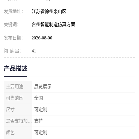
发货地址：
江苏省徐州泉山区
关键词：
台州智能制造仿真方案
发布日期：
2026-08-06
阅 读 量：
41
产品描述
主要用途
展览展示
可售范围
全国
尺寸
可定制
是否支持加工定制
支持
颜色
可定制