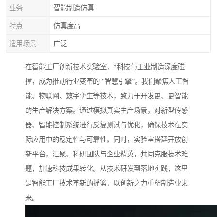
业务
智能制造仿真
特点
仿真度高
适用场景
广泛
在智能工厂创新技术实验室，*科技与工业制造深度碰
撞，成为推动行业变革的 “智慧引擎”。我们聚焦人工智
能、物联网、数字孪生等技术，致力于开发更、更智能
的生产解决方案。通过模拟真实生产场景，对新型传感
器、智能控制系统进行反复测试与优化，确保技术在实
际应用中的稳定性与可靠性。同时，实验室搭建开放创
新平台，汇聚、科研团队与企业精英，共同克服技术难
题，加速科技成果转化。从技术研发到落地实践，这里
是智能工厂技术革新的摇篮，以创新之力重塑制造业未
来。