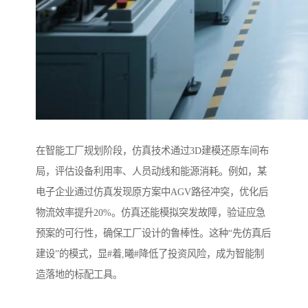
在智能工厂规划阶段，仿真技术通过3D建模还原车间布
局，评估设备利用率、人员动线和能源消耗。例如，某
电子企业通过仿真发现原方案中AGV路径冲突，优化后
物流效率提升20%。仿真还能模拟突发故障，验证应急
预案的可行性，确保工厂设计的鲁棒性。这种“先仿真后
建设”的模式，显#着,曦#降低了投资风险，成为智能制
造落地的标配工具。