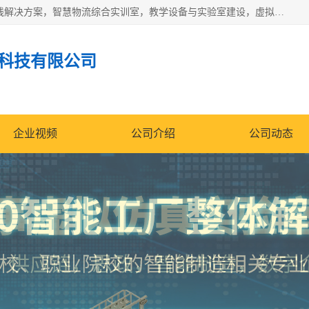
京创智业产品涵盖了多个领域，主要产品包括：工业4.0生产线解决方案，智慧物流综合实训室，教学设备与实验室建设，虚拟仿真实验室等。公司将秉持“创新、执着、诚信、共赢”的理念，以“将服务当作使命”为核心价值观，致力于为客户创造价值，与客户、合作伙伴和员工共同成长。
科技有限公司
企业视频
公司介绍
公司动态