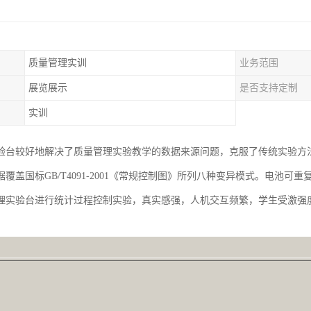
质量管理实训
业务范围
展览展示
是否支持定制
实训
验台较好地解决了质量管理实验教学的数据来源问题，克服了传统实验方
覆盖国标GB/T4091-2001《常规控制图》所列八种变异模式。电池可
理实验台进行统计过程控制实验，真实感强，人机交互频繁，学生受激强