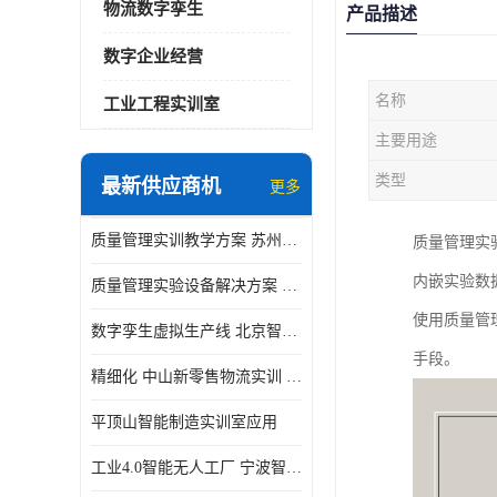
物流数字孪生
产品描述
数字企业经营
名称
工业工程实训室
主要用途
类型
最新供应商机
更多
质量管理实训教学方案 苏州质量管理实训 _京创智业
质量管理实
内嵌实验数据
质量管理实验设备解决方案 徐州质量管理实训 _京创智业
使用质量管
数字孪生虚拟生产线 北京智能制造仿真应用
手段。
精细化 中山新零售物流实训 数字化赋能
平顶山智能制造实训室应用
工业4.0智能无人工厂 宁波智能制造仿真项目