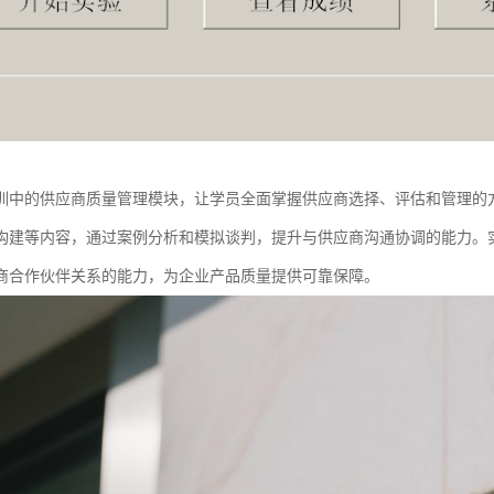
训中的供应商质量管理模块，让学员全面掌握供应商选择、评估和管理的
构建等内容，通过案例分析和模拟谈判，提升与供应商沟通协调的能力。
商合作伙伴关系的能力，为企业产品质量提供可靠保障。