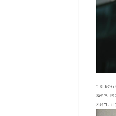
针对服务行
模型应用等
析环节，让