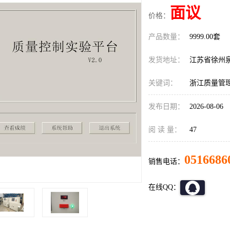
面议
价格：
产品数量：
9999.00套
发货地址：
江苏省徐州
关键词：
浙江质量管
发布日期：
2026-08-06
阅 读 量：
47
0516686
销售电话：
在线QQ：