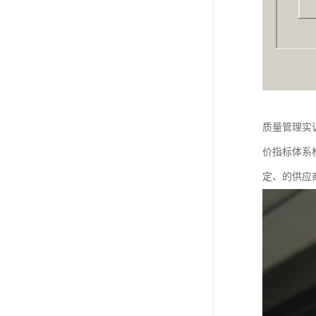
质量管理实
价指标体系
定、的供应