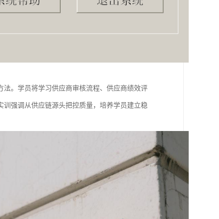
方法。学员将学习供应商审核流程、供应商绩效评
实训强调从供应链源头把控质量，培养学员建立稳