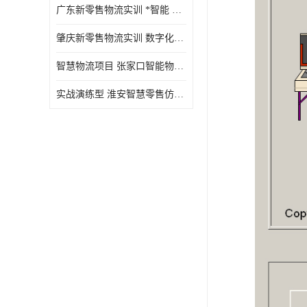
广东新零售物流实训 *智能 实战演练型
肇庆新零售物流实训 数字化赋能 创新实践
智慧物流项目 张家口智能物流装备
实战演练型 淮安智慧零售仿真实训 实战沉浸式