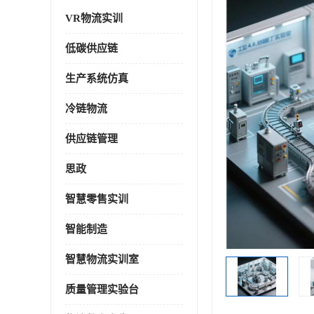
VR物流实训
低碳供应链
生产系统仿真
冷链物流
供应链管理
思政
智慧零售实训
智能制造
智慧物流实训室
质量管理实验台