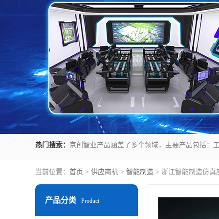
热门搜索：
当前位置：
首页
>
供应商机
>
智能制造
> 浙江智能制造仿真
产品分类
Product