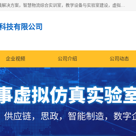
京创智业产品涵盖了多个领域，主要产品包括：工业4.0生产线解决方案，智慧物流综合实训室，教学设备与实验室建设，虚拟仿真实验室等。公司将秉持“创新、执着、诚信、共赢”的理念，以“将服务当作使命”为核心价值观，致力于为客户创造价值，与客户、合作伙伴和员工共同成长。
科技有限公司
企业视频
公司介绍
公司动态