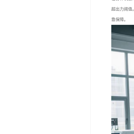
超出力阈值
靠保障。