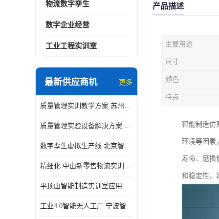
物流数字孪生
产品描述
数字企业经营
主要用途
工业工程实训室
尺寸
颜色
最新供应商机
更多
特点
质量管理实训教学方案 苏州质量管理实训 _京创智业
智能制造仿
质量管理实验设备解决方案 徐州质量管理实训 _京创智业
环境等因素
数字孪生虚拟生产线 北京智能制造仿真应用
寿命、磨损
精细化 中山新零售物流实训 数字化赋能
和稳定性，
平顶山智能制造实训室应用
工业4.0智能无人工厂 宁波智能制造仿真项目