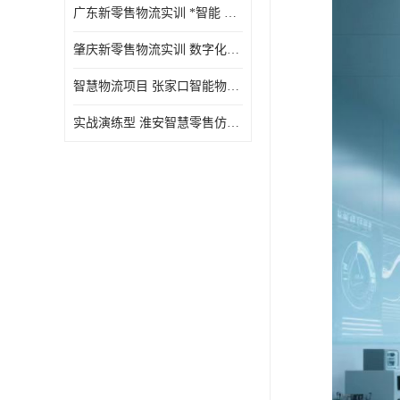
广东新零售物流实训 *智能 实战演练型
肇庆新零售物流实训 数字化赋能 创新实践
智慧物流项目 张家口智能物流装备
实战演练型 淮安智慧零售仿真实训 实战沉浸式