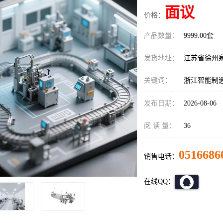
面议
价格：
产品数量：
9999.00套
发货地址：
江苏省徐州
关键词：
浙江智能制
发布日期：
2026-08-06
阅 读 量：
36
0516686
销售电话：
在线QQ：