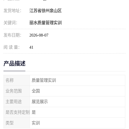
发货地址：
江苏省徐州泉山区
关键词：
丽水质量管理实训
发布日期：
2026-08-07
阅 读 量：
41
产品描述
名称
质量管理实训
业务范围
全国
主要用途
展览展示
是否支持定制
是
类型
实训