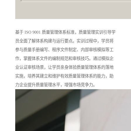
基于 ISO 9001 质量管理体系标准，质量管理实训引导学
员全面了解体系构建与运行要点。实训过程中，学员将
参与质量手册编写、程序文件制定、内部审核模拟等工
作，掌握体系文件的编制规范和审核技巧。通过模拟企
业认证审核场景，让学员亲身体验质量管理体系的落地
实施，培养其建立和维护有效质量管理体系的能力，助
力企业提升质量管理水平，增强市场竞争力。​