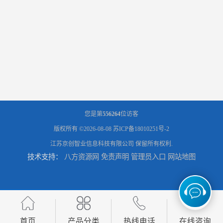
您是第
556264
位访客
版权所有 ©2026-08-08
苏ICP备18010251号-2
江苏京创智业信息科技有限公司
保留所有权利.
技术支持：
八方资源网
免责声明
管理员入口
网站地图
首页
产品分类
热线电话
在线咨询