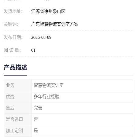
发货地址：
江苏省徐州泉山区
关键词：
广东智慧物流实训室方案
发布日期：
2026-08-09
阅 读 量：
61
产品描述
业务
智慧物流实训室
优势
多年行业经验
售后
完善
是否进口
否
加工定制
是