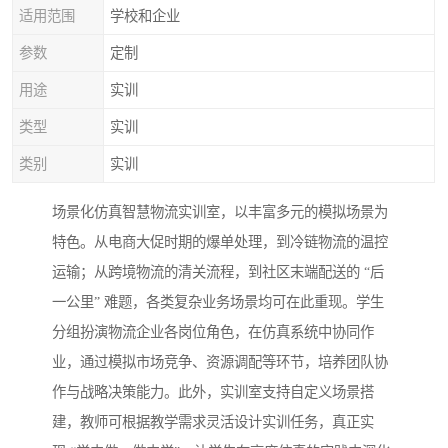
适用范围
学校和企业
参数
定制
用途
实训
类型
实训
类别
实训
场景化仿真智慧物流实训室，以丰富多元的模拟场景为
特色。从电商大促时期的爆单处理，到冷链物流的温控
运输；从跨境物流的清关流程，到社区末端配送的 “后
一公里” 难题，各类复杂业务场景均可在此重现。学生
分组扮演物流企业各岗位角色，在仿真系统中协同作
业，通过模拟市场竞争、资源调配等环节，培养团队协
作与战略决策能力。此外，实训室支持自定义场景搭
建，教师可根据教学需求灵活设计实训任务，真正实