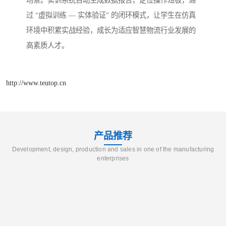
场景。实训系统自动生成数据报告，定位操作短板，通
过 “虚拟训练 — 实体验证” 的闭环模式，让学生在仿真
环境中积累实战经验，成长为适应智慧物流行业发展的
高素质人才。​
http://www.teutop.cn
产品推荐
Development, design, production and sales in one of the manufacturing
enterprises