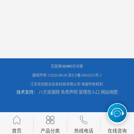
您是第
565995
位访客
版权所有 ©2026-08-09
苏ICP备18010251号-2
江苏京创智业信息科技有限公司
保留所有权利.
技术支持：
八方资源网
免责声明
管理员入口
网站地图
首页
产品分类
热线电话
在线咨询