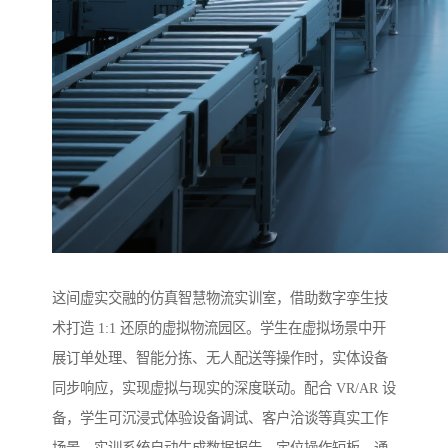
这间虚实交融的仿真智慧物流实训室，借助数字孪生技
术打造 1:1 还原的虚拟物流园区。学生在虚拟场景中开
展订单处理、智能分拣、无人配送等操作时，实体设备
同步响应，实现虚拟与现实的深度联动。配合 VR/AR 设
备，学生可沉浸式体验设备调试、客户洽谈等真实工作