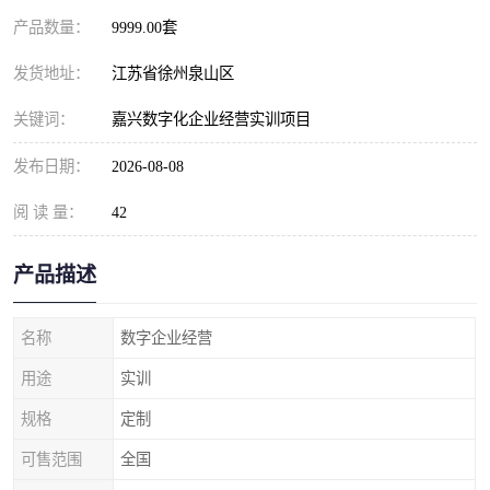
产品数量：
9999.00套
发货地址：
江苏省徐州泉山区
关键词：
嘉兴数字化企业经营实训项目
发布日期：
2026-08-08
阅 读 量：
42
产品描述
名称
数字企业经营
用途
实训
规格
定制
可售范围
全国