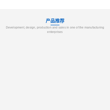
产品推荐
Development, design, production and sales in one of the manufacturing
enterprises