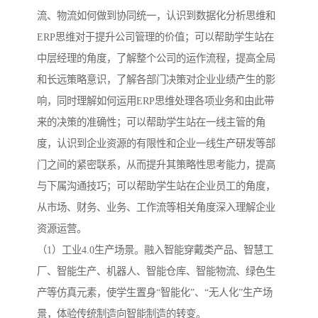
流、物流如何做到协同统一，认识到数据化分析思维和
ERP思维对于提升公司管理的价值；可以帮助学生站在
中层经理的角度，了解整个公司的运作流程，提高全局
和长远策略意识，了解各部门决策对企业业绩产生的影
响，同时理解如何运用ERP思维处理各项业务和由此带
来的决策的准确性；可以帮助学生站在一线主管的角
度，认识到企业资源的有限性和企业一线生产研发等部
门之间的紧密联系，从而提升其策略性思考能力，提高
与下属沟通技巧；可以帮助学生站在企业员工的角度，
从市场、财务、业务、工作流等相关角度深入理解企业
资源运营。
（1）工业4.0生产场景。融入智能穿戴类产品、智慧工
厂、智能生产、机器人、智能仓库、智能物流、绿色生
产等仿真元素，使学生置身“智能化”、“无人化”生产场
景，体验传统制造向智能制造的转变。