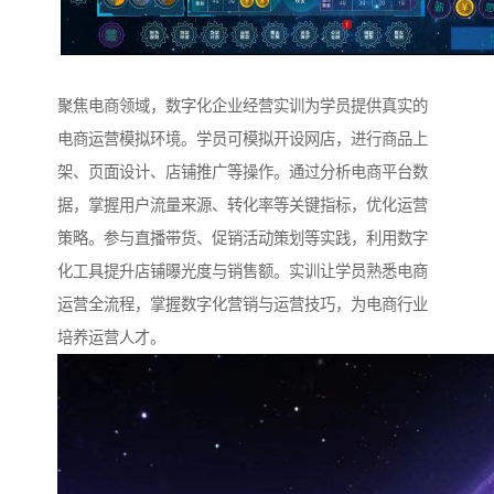
聚焦电商领域，数字化企业经营实训为学员提供真实的
电商运营模拟环境。学员可模拟开设网店，进行商品上
架、页面设计、店铺推广等操作。通过分析电商平台数
据，掌握用户流量来源、转化率等关键指标，优化运营
策略。参与直播带货、促销活动策划等实践，利用数字
化工具提升店铺曝光度与销售额。实训让学员熟悉电商
运营全流程，掌握数字化营销与运营技巧，为电商行业
培养运营人才。​