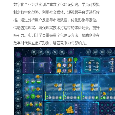
数字化企业经营实训注重数字化建设实践。学员可模拟
制定数字化战略，利用社交媒体、短视频平台等进行传
播。通过分析用户反馈与市场数据，优化形象与定位。
借助虚拟现实、增强现实技术打造特的体验场景，提升
吸引力。实训让学员掌握数字化建设方法，帮助企业在
数字时代树立良好形象，增强竞争力与影响力。​