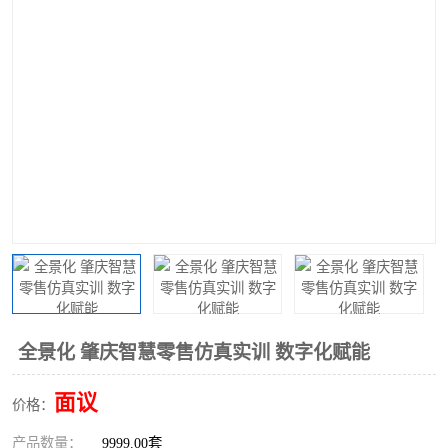
工业工程实训室
全景化 肇庆智慧零售仿真实训 数字化赋能
面议
价格：
产品数量：
9999.00套