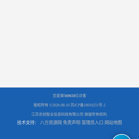
您是第
569658
位访客
版权所有 ©2026-08-10
苏ICP备18010251号-2
江苏京创智业信息科技有限公司
保留所有权利.
技术支持：
八方资源网
免责声明
管理员入口
网站地图