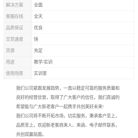
解决方案
全面
客服在线
全天
品质保证
优良
交货速度
快
货源
充足
用途
教学/实训
使用场景
实训室
我们公司紧跟发展趋势，一直以稳定可靠的服务质量和
良好的经营信誉，取得了广大客户的信任，我们真诚的
希望能与广大新老客户一起携手共创美好未来!
我们公司将不断开拓市场，切实服务，秉承客户至上，
品质至上，欢迎新老客商来人、来函、电子邮件联系，
共创双赢局面。