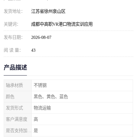
发货地址：
江苏省徐州泉山区
关键词：
成都中高职VR港口物流实训应用
发布日期：
2026-08-07
阅 读 量：
43
产品描述
轴承材质
不锈钢
颜色
黑色、黄色、蓝色
发货形式
物流运输
客户满意度
高
是否支持加工定制
是