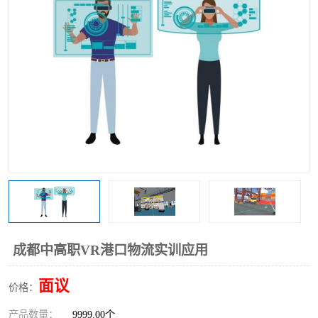
工业工程实训室
成都中高职VR港口物流实训应用
面议
价格：
产品数量：
9999.00个