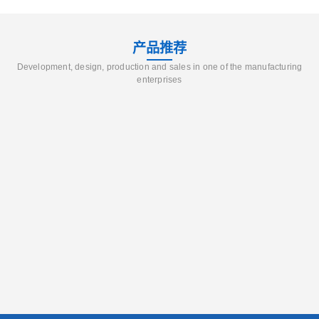
产品推荐
Development, design, production and sales in one of the manufacturing
enterprises