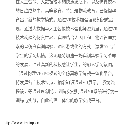
在人工智能、大数据技术的快速发展下，以及仿真技术
的日趋成熟中，高等教育，特别是物流教育，已慢慢孕
育出了新的教学模式。通过VR技术加强理论知识的展
现，通过大数据与人工智能技术强化师资力量，通过VR
技术构建的仿真世界，实现结合人因工程，物流管理要
素的全仿真实训实验，通过游戏化的方式，激发“00”后
学生的学习热情，这无疑将加速一场实训实验学习革命
的发展，通过高新的科技感让学生，的融入学习氛围。
通过构建VR+PC模式的全仿真教学练战一体化平台，
将发挥各自技术特点，抽象知识通过VR展示， 系统流
程设计等通过PC训练，训练实战则通过VR系统进行统一
训练与实战，自此构建一体化的教学实战平台。
http://www.teutop.cn