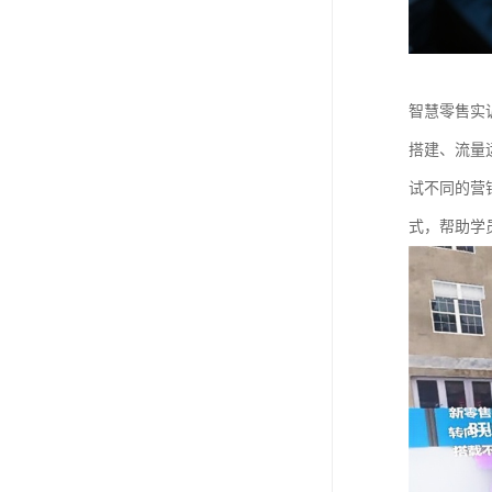
智慧零售实
搭建、流量
试不同的营
式，帮助学