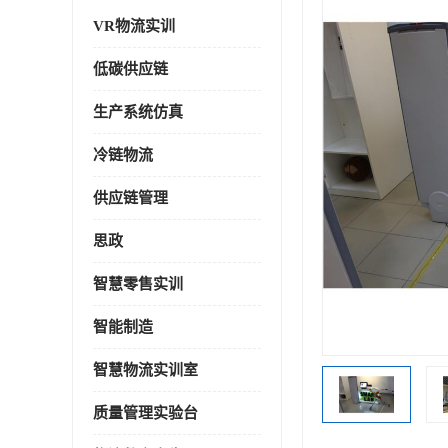
VR物流实训
低碳供应链
生产系统仿真
冷链物流
供应链管理
思政
智慧零售实训
智能制造
智慧物流实训室
质量管理实验台