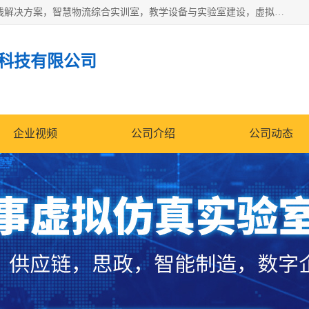
京创智业产品涵盖了多个领域，主要产品包括：工业4.0生产线解决方案，智慧物流综合实训室，教学设备与实验室建设，虚拟仿真实验室等。公司将秉持“创新、执着、诚信、共赢”的理念，以“将服务当作使命”为核心价值观，致力于为客户创造价值，与客户、合作伙伴和员工共同成长。
科技有限公司
企业视频
公司介绍
公司动态