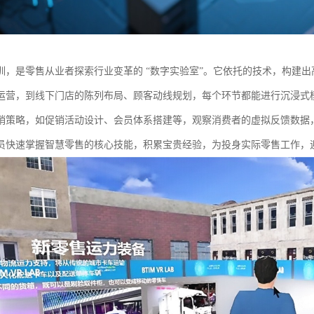
训，是零售从业者探索行业变革的 “数字实验室”。它依托的技术，构建
运营，到线下门店的陈列布局、顾客动线规划，每个环节都能进行沉浸式
销策略，如促销活动设计、会员体系搭建等，观察消费者的虚拟反馈数据，分
员快速掌握智慧零售的核心技能，积累宝贵经验，为投身实际零售工作，