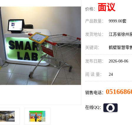
面议
价格：
产品数量：
9999.00套
发货地址：
江苏省徐州
关键词：
鹤壁智慧零
发布日期：
2026-08-06
阅 读 量：
24
0516686
销售电话：
在线QQ：