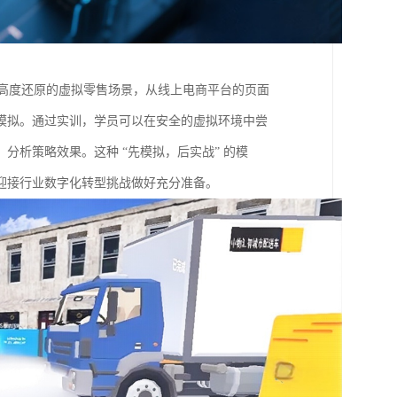
出高度还原的虚拟零售场景，从线上电商平台的页面
模拟。通过实训，学员可以在安全的虚拟环境中尝
析策略效果。这种 “先模拟，后实战” 的模
迎接行业数字化转型挑战做好充分准备。