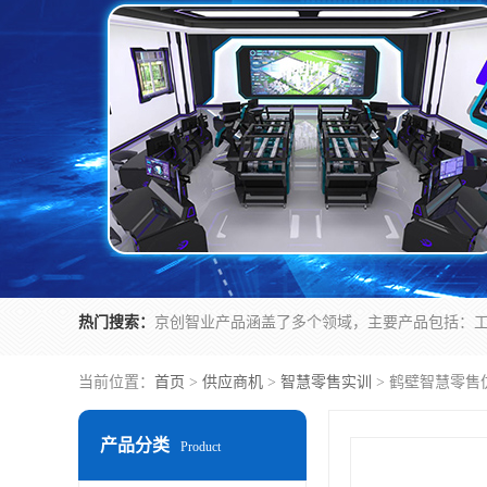
热门搜索：
当前位置：
首页
>
供应商机
>
智慧零售实训
> 鹤壁智慧零售
产品分类
Product