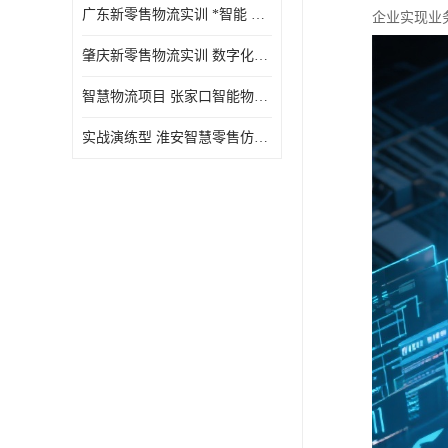
广东新零售物流实训 *智能 实战演练型
企业实现业
肇庆新零售物流实训 数字化赋能 创新实践
智慧物流项目 张家口智能物流装备
实战演练型 淮安智慧零售仿真实训 实战沉浸式