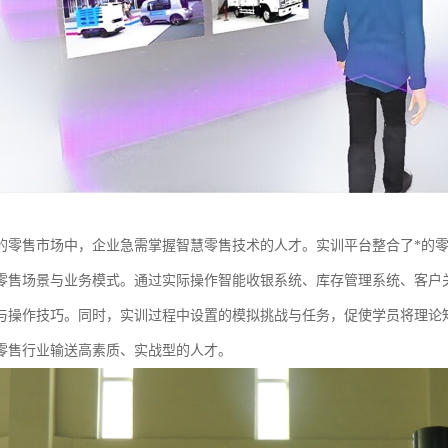
的零售市场中，企业急需掌握智慧零售技术的人才。实训平台整合了*的
零售场景与业务模式。通过实际操作智能收银系统、库存管理系统、客户
与操作技巧。同时，实训过程中设置的模拟挑战与任务，促使学员将理论
零售行业输送高素质、实战型的人才。