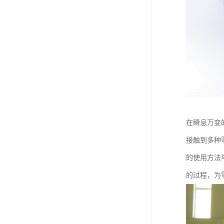
在瞬息万变
接触到多种
的使用方法
的过程，为