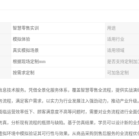
智慧零售实训
用途
模拟体验
适用行业
真实模拟场景
适用领域
根据现场定制mm
是否支持定制加
按需求定制
可加急定制
信息技术服务。凭借全景化服务体系，覆盖智慧零售全流程，提供实战演
务流程，满足客户需求，以实力为行业发展注入强劲动力，推动产业升级
面临运营效率低下、顾客满意度不高等问题时，需要对业务流程进行全面
仿真，分析现有流程的瓶颈与缺陷。基于仿真结果，学员可以设计新的业
虚拟环境中模拟验证其可行性与效果。从商品采购到售后服务的全流程优