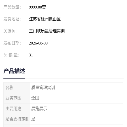
产品数量：
9999.00套
发货地址：
江苏省徐州泉山区
关键词：
三门峡质量管理实训
发布日期：
2026-08-09
阅 读 量：
31
产品描述
名称
质量管理实训
业务范围
全国
主要用途
展览展示
是否支持定制
是