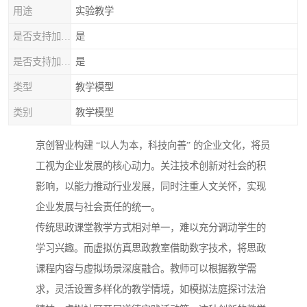
用途
实验教学
是否支持加工定制
是
是否支持加印LOGO
是
类型
教学模型
类别
教学模型
京创智业构建 “以人为本，科技向善” 的企业文化，将员
工视为企业发展的核心动力。关注技术创新对社会的积
影响，以能力推动行业发展，同时注重人文关怀，实现
企业发展与社会责任的统一。​
传统思政课堂教学方式相对单一，难以充分调动学生的
学习兴趣。而虚拟仿真思政教室借助数字技术，将思政
课程内容与虚拟场景深度融合。教师可以根据教学需
求，灵活设置多样化的教学情境，如模拟法庭探讨法治