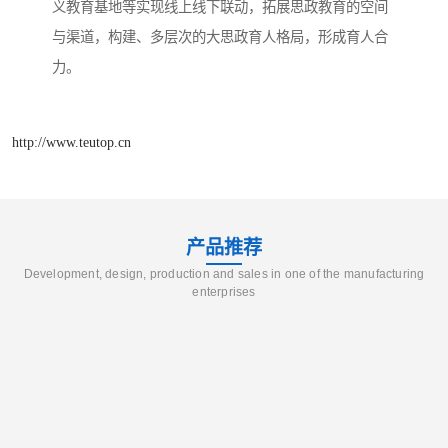
义教育基地等实现线上线下联动，拓展思政教育的空间
与渠道，构建、多层次的大思政育人格局，形成育人合
力。
http://www.teutop.cn
产品推荐
Development, design, production and sales in one of the manufacturing
enterprises