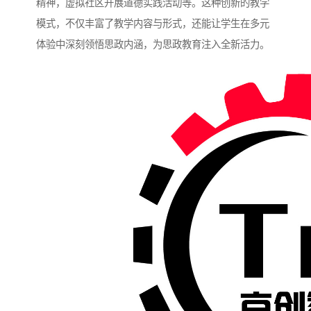
精神，虚拟社区开展道德实践活动等。这种创新的教学
模式，不仅丰富了教学内容与形式，还能让学生在多元
体验中深刻领悟思政内涵，为思政教育注入全新活力。