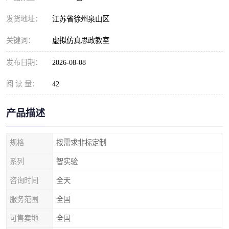
发货地址：
江苏省徐州泉山区
关键词：
虚拟仿真思政教室
发布日期：
2026-08-08
阅 读 量：
42
产品描述
规格
按需求非标定制
系列
智实验
咨询时间
全天
服务范围
全国
可售卖地
全国