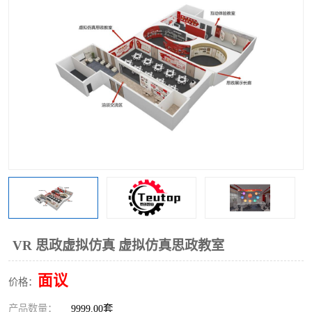
工业工程实训室
VR 思政虚拟仿真 虚拟仿真思政教室
面议
价格：
产品数量：
9999.00套