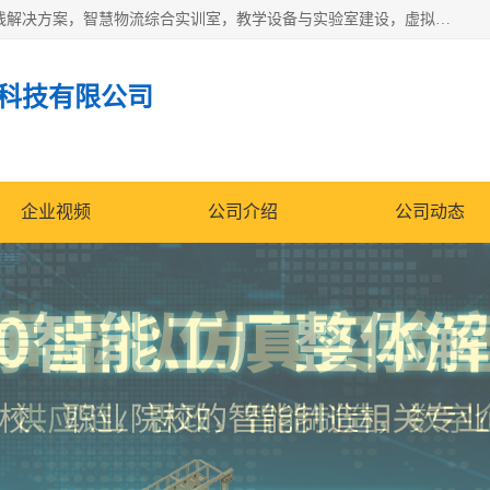
京创智业产品涵盖了多个领域，主要产品包括：工业4.0生产线解决方案，智慧物流综合实训室，教学设备与实验室建设，虚拟仿真实验室等。公司将秉持“创新、执着、诚信、共赢”的理念，以“将服务当作使命”为核心价值观，致力于为客户创造价值，与客户、合作伙伴和员工共同成长。
科技有限公司
企业视频
公司介绍
公司动态