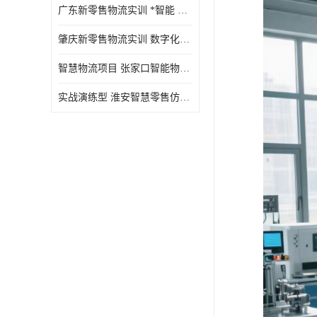
广东新零售物流实训 *智能 实战演练型
肇庆新零售物流实训 数字化赋能 创新实践
智慧物流项目 张家口智能物流装备
实战演练型 淮安智慧零售仿真实训 实战沉浸式