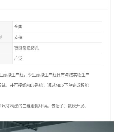
全国
制
支持
智能制造仿真
广泛
制孪生虚拟生产线，孪生虚拟生产线具有与按实物生产
试，并可接线MES系统，通过MES下单完成智能
1尺寸构建的三维虚拟环境。包括了：数模开发、