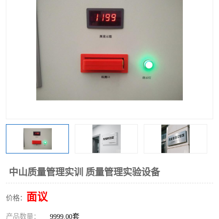
工业工程实训室
中山质量管理实训 质量管理实验设备
面议
价格：
产品数量：
9999.00套