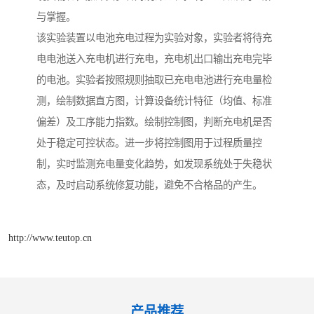
与掌握。
该实验装置以电池充电过程为实验对象，实验者将待充
电电池送入充电机进行充电，充电机出口输出充电完毕
的电池。实验者按照规则抽取已充电电池进行充电量检
测，绘制数据直方图，计算设备统计特征（均值、标准
偏差）及工序能力指数。绘制控制图，判断充电机是否
处于稳定可控状态。进一步将控制图用于过程质量控
制，实时监测充电量变化趋势，如发现系统处于失稳状
态，及时启动系统修复功能，避免不合格品的产生。
http://www.teutop.cn
产品推荐