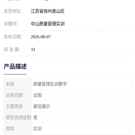
发货地址：
江苏省徐州泉山区
关键词：
中山质量管理实训
发布日期：
2026-08-07
阅 读 量：
33
产品描述
名称
质量管理实训教学
业务范围
全国
主要用途
展览展示
是否支持定制
是
类型
实训