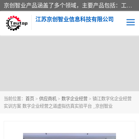
京创智业产品涵盖了多个领域，主要产品包括：工业4.0生产线解决方案，智慧物流综合实训室，教学设备与实验室建设，虚拟仿真实验室等。公司将秉持“创新、执着、诚信、共赢”的理念，以“将服务当作使命”为核心价值观，致力于为客户创造价值，与客户、合作伙伴和员工共同成长。
江苏京创智业信息科技有限公司
当前位置：
首页
>
供应商机
>
数字企业经营
> 镇江数字化企业经营
实训方案 数字企业经营之道虚拟仿真实验平台 _京创智业