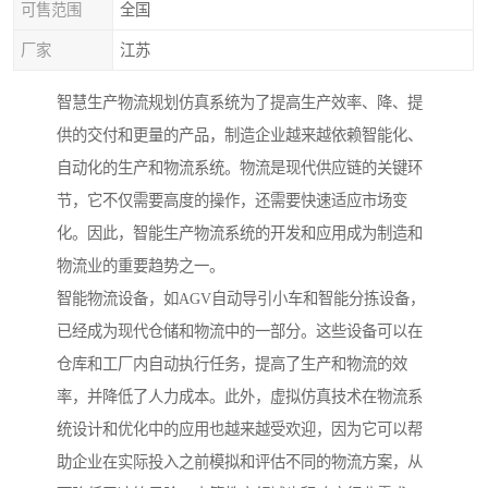
可售范围
全国
厂家
江苏
智慧生产物流规划仿真系统为了提高生产效率、降、提
供的交付和更量的产品，制造企业越来越依赖智能化、
自动化的生产和物流系统。物流是现代供应链的关键环
节，它不仅需要高度的操作，还需要快速适应市场变
化。因此，智能生产物流系统的开发和应用成为制造和
物流业的重要趋势之一。
智能物流设备，如AGV自动导引小车和智能分拣设备，
已经成为现代仓储和物流中的一部分。这些设备可以在
仓库和工厂内自动执行任务，提高了生产和物流的效
率，并降低了人力成本。此外，虚拟仿真技术在物流系
统设计和优化中的应用也越来越受欢迎，因为它可以帮
助企业在实际投入之前模拟和评估不同的物流方案，从