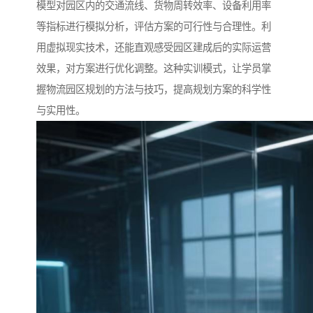
模型对园区内的交通流线、货物周转效率、设备利用率
等指标进行模拟分析，评估方案的可行性与合理性。利
用虚拟现实技术，还能直观感受园区建成后的实际运营
效果，对方案进行优化调整。这种实训模式，让学员掌
握物流园区规划的方法与技巧，提高规划方案的科学性
与实用性。