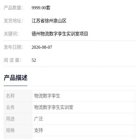
产品数量：
9999.00套
发货地址：
江苏省徐州泉山区
关键词：
德州物流数字孪生实训室项目
发布日期：
2026-08-07
阅 读 量：
52
产品描述
名称
物流数字孪生
业务
物流数字孪生实训室
用途
广泛
规格
支持