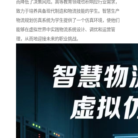
而降低了决策风险。高等教育领域也积响应行业需求，
致力于培养具备现代制造和物流技能的学生。智慧生产
物流规划仿真系统为学生提供了一个仿真环境，使他们
能够在虚拟世界中实践物流系统设计、调优和运营管
理，从而地迎接未来的职业挑战。