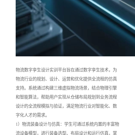
物流数字孪生设计实训平台旨在通过数字孪生技术，为
物流行业的规划、设计、运营和优化提供全流程的仿真
支持。系统通过构建三维虚拟物流场景，结合物理引擎
和智能算法，帮助用户实现从仓储布局规划到业务流程
设计的全流程模拟与验证，满足物流行业对智能化、数
字化人才的需求。
1）物流装备设计与仿真：学生可通过系统内置的丰富物
流设备模型，进行装备选型、布局设计和运行仿真，掌