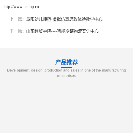
http://www.teutop.cn
上一篇：
阜阳幼儿师范-虚拟仿真思政体验教学中心
下一篇：
山东经贸学院----智能冷链物流实训中心
产品推荐
Development, design, production and sales in one of the manufacturing
enterprises