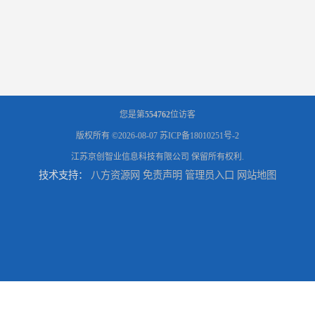
您是第
554762
位访客
版权所有 ©2026-08-07
苏ICP备18010251号-2
江苏京创智业信息科技有限公司
保留所有权利.
技术支持：
八方资源网
免责声明
管理员入口
网站地图