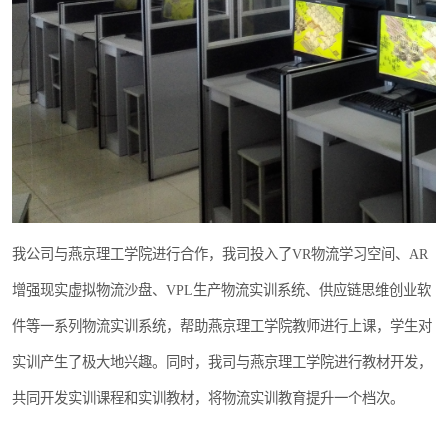
我公司与燕京理工学院进行合作，我司投入了VR物流学习空间、AR
增强现实虚拟物流沙盘、VPL生产物流实训系统、供应链思维创业软
件等一系列物流实训系统，帮助燕京理工学院教师进行上课，学生对
实训产生了极大地兴趣。同时，我司与燕京理工学院进行教材开发，
共同开发实训课程和实训教材，将物流实训教育提升一个档次。