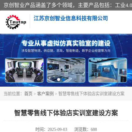
江苏京创智业信息科技有限公司
VR物流实训
生产系统仿真
供应链管理
当前位置：
首页
>
客户案例
> 智慧零售线下体验店实训室建设方案
智慧零售实训
智慧物流实训室
智慧零售线下体验店实训室建设方案
物流数字孪生
时间：2025-09-03
浏览数：688