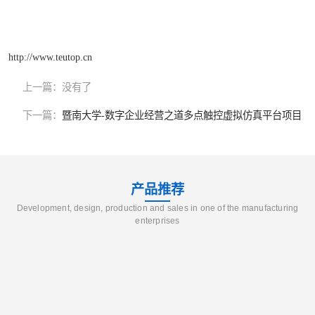
http://www.teutop.cn
上一篇：
没有了
下一篇：
暨南大学-数字企业经营之道多点触控虚拟仿真平台项目
产品推荐
Development, design, production and sales in one of the manufacturing
enterprises