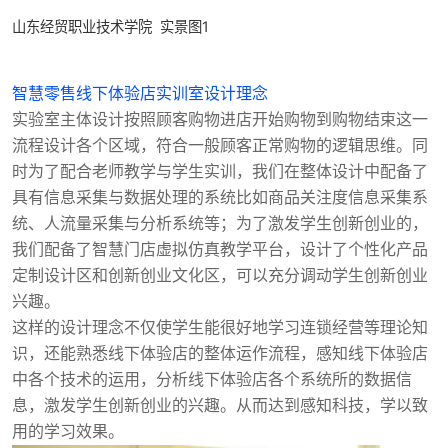
山东经贸职业技术学院 实景图1
智慧零售线下体验店实训室设计理念
实验室主体设计按照顾客购物进店开始购物到购物结束这一
流程设计各个区域，符合一般顾客正常购物的逻辑思维。同
时为了配合老师教学与学生实训，我们在整体设计中配备了
具有信息采集与数据处理的系统比如商品关注度信息采集系
统、人流量采集与分析系统等；为了激发学生创新创业的，
我们配备了智慧门店虚拟仿真教学平台，
设计了个性化产品
定制设计区和创新创业文化区，可以充分调动学生创新创业
兴趣。
这样的设计理念不仅使学生能很好地学习
连锁经营
等理论知
识，还能熟悉线下体验店的整体运作流程，感知线下体验店
中各个技术的运用，分析线下体验店各个系统所的数据信
息，激发学生创新创业的兴趣。从而达到感知科技，学以致
用的学习效果。