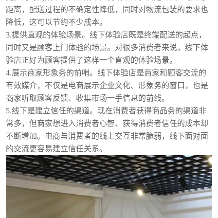
距离，配送过程的不确定性降低，同时对物流包装的要求也
降低，这可以节约不少成本。
3.提供直观的体验场景。线下体验店既是终端配送的起点，
同时又是顾客上门体验的场景。对很多消费者来说，线下体
验店正好为顾客提供了这样一个直观的体验场景。
4.展示商家形象务的前哨。线下体验店是商家和顾客交流的
有效媒介，不仅是电商展示企业文化、形象务的窗口，也是
商家听取顾客反馈、收集市场一手信息的前线。
5.线下是建立信任的渠道。现在消费者获得商品务的渠道非
常多，但商家想进入消费者心智、获得消费者信任的成本却
不断增加。电商与消费者的线上交互非常脆弱，线下面对面
的交流更容易建立信任关系。