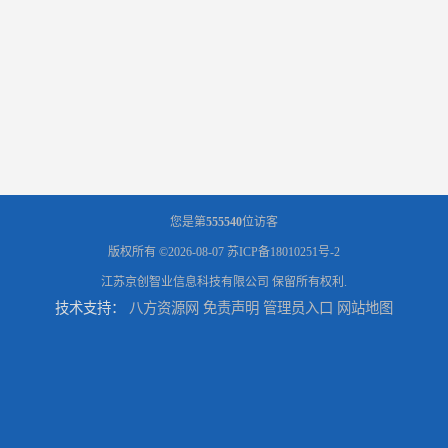
您是第
555540
位访客
版权所有 ©2026-08-07
苏ICP备18010251号-2
江苏京创智业信息科技有限公司
保留所有权利.
技术支持：
八方资源网
免责声明
管理员入口
网站地图