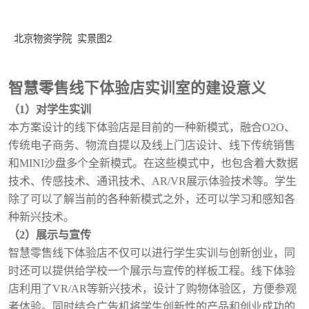
北京物资学院 实景图2
智慧零售
线下体验店实训室的建设意义
（
1）对学生实训
本方案设计的线下体验店是目前的一种新模式，融合
O2O、
传统电子商务、物流自提以及
线上门店设计、
线下传统销售
和
MINI沙盘
多个全新模式。在这些模式中，也包含着
大数据
技术
、传感技术、通讯技术、
AR/VR展示体验技术等。
学生
除了可以了解当前的各种新模式之外，还可以学习和感知各
种新兴技术。
（
2）展示与宣传
智慧零售
线下体验店不仅可以进行学生实训与创新创业，同
时还可以提供给学校一个展示与宣传的样板工程。线下体验
店利用了
VR/AR等新兴技术，设计了购物体验区，方便参观
者体验。同时结合广告机将学生创新性的产品和创业成功的