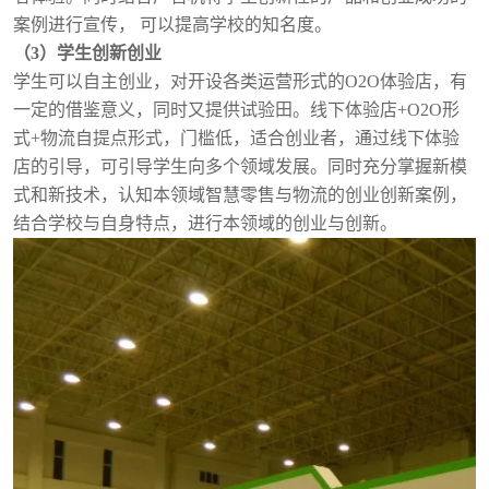
案例进行宣传， 可以提高学校的知名度。
（
3）学生创新创业
学生可以自主创业，对开设各类运营形式的
O2O体验店，有
一定的借鉴意义，同时又提供试验田。线下体验店+O2O形
式+物流自提点形式，门槛低，适合创业者，通过线下体验
店的引导，可引导学生向多个领域发展。
同时充分掌握新模
式和新技术，认知本领域
智慧零售
与物流的创业创新案例，
结合学校与自身特点，进行本领域的创业与创新。