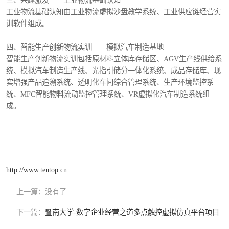
三、兴趣激发——工业物流基础认知
工业物流基础认知由工业物流虚拟沙盘教学系统、工业供应链经营实
训软件组成。
四、智能生产创新物流实训——模拟汽车制造基地
智能生产创新物流实训包括原材料立体库存储区、AGV生产线供给系
统、模拟汽车制造生产线、光指引储分一体化系统、成品存储库、现
实增强产品追溯系统、透明化车间综合管理系统、生产环境监控系
统、MFC智能物料流动监控管理系统、VR虚拟化汽车制造系统组
成。
http://www.teutop.cn
上一篇：
没有了
下一篇：
暨南大学-数字企业经营之道多点触控虚拟仿真平台项目