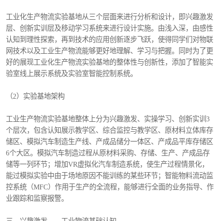
工业化生产物流实验基地从三个层面来进行分析和设计，即兴趣激发
层、创新实训层及移动学习系统来进行设计实施。由浅入深，由感性
认知到理性探索，再到技术的应用创新逐步飞跃，使得同学们对物联
网技术以及工业生产物流能够更好地理解、学习与把握。同时为了更
好的展现工业化生产物流实验基地的整体性与创新性，添加了智能实
验室线上展示系统及实验室智能控制系统。
（2）实验基地架构
工业生产物流实验基地整体上分为兴趣激发、实操学习、创新实训3
个层次，包含认知展示教学区、综合监控与教学区、原材料立体库存
储区、模拟汽车制造生产线、产成品储分一体区、产成品平库存储区
6个大区。模拟汽车制造过程从原材料采购、存储、生产、产成品存
储等一列环节；增加VR虚拟化汽车制造系统，使生产过程情景化，
能过模拟实验中由于场地原因不能训练的某些环节；智能物料流动监
控系统（MFC）作用于生产的全流程，能够进行全面的业务指导、作
业跟踪和监察报警。