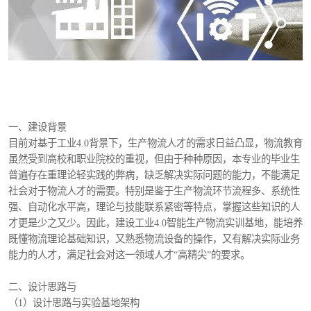
一、建设背景
目前对基于工业4.0背景下，生产物流人才的需求日益凸显，物流教育
虽然受到高校和职业院校的重视，但由于种种原因，本专业的毕业生
普遍存在重理论轻实践的弊病，缺乏解决实际问题的能力，不能满足
社会对于物流人才的需要。特别是鉴于生产物流环节流程多、系统性
强、自动化水平高，理论与技能联系紧密等特点，掌握这些知识的人
才更是少之又少。因此，建设工业4.0智能生产物流实训基地，能培养
既懂物流理论基础知识，又熟悉物流设备的操作，又有解决实际业务
能力的人才，满足社会对这一领域人才“高精尖”的要求。
二、设计思路与
（1）设计思路与实验基地架构