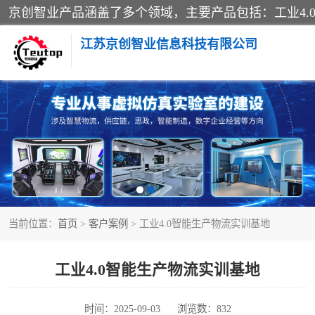
江苏京创智业信息科技有限公司
VR物流实训
生产系统仿真
供应链管理
当前位置：
首页
>
客户案例
> 工业4.0智能生产物流实训基地
智慧零售实训
智慧物流实训室
工业4.0智能生产物流实训基地
物流数字孪生
时间：2025-09-03
浏览数：832