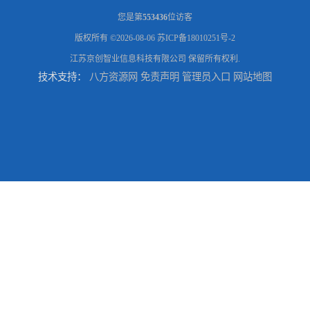
您是第
553436
位访客
版权所有 ©2026-08-06
苏ICP备18010251号-2
江苏京创智业信息科技有限公司
保留所有权利.
技术支持：
八方资源网
免责声明
管理员入口
网站地图